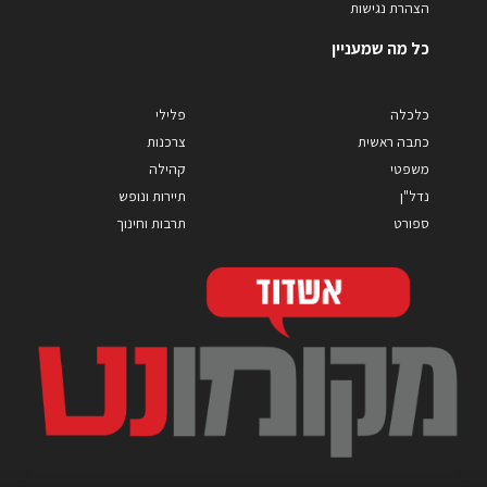
הצהרת נגישות
כל מה שמעניין
כלכלה
פלילי
כתבה ראשית
צרכנות
משפטי
קהילה
נדל"ן
תיירות ונופש
ספורט
תרבות וחינוך