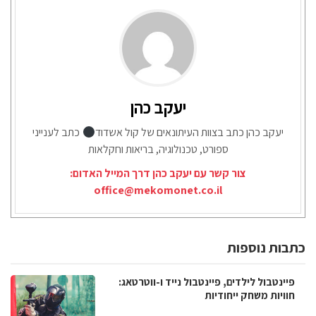
יעקב כהן
יעקב כהן כתב בצוות העיתונאים של קול אשדוד
כתב לענייני
ספורט, טכנולוגיה, בריאות וחקלאות
צור קשר עם יעקב כהן דרך המייל האדום:
office@mekomonet.co.il
כתבות נוספות
פיינטבול לילדים, פיינטבול נייד ו-ווטרטאג:
חוויות משחק ייחודיות