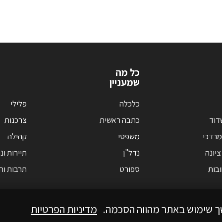
כל מה
שמעניין
כלכלה
פלילי
דוד
כתבה ראשית
צרכנות
מרדכי
משפטי
קהילה
ציונה
נדל"ן
תיירות ונ
בות
ספורט
תרבות וחי
ך שימוש באתר מהווה הסכמה.
מדיניות הפרטיות