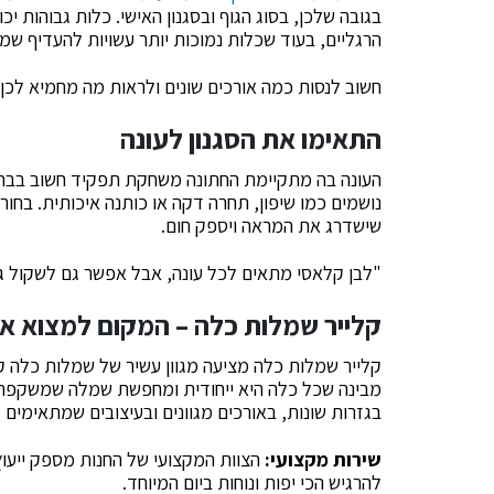
בגובה שלכן, בסוג הגוף ובסגנון האישי. כלות גבוהות
הרגליים, בעוד שכלות נמוכות יותר עשויות להעדיף שמל
חשוב לנסות כמה אורכים שונים ולראות מה מחמיא לכן 
התאימו את הסגנון לעונה
העונה בה מתקיימת החתונה משחקת תפקיד חשוב בבחי
נושמים כמו שיפון, תחרה דקה או כותנה איכותית. בחור
שישדרג את המראה ויספק חום.
"לבן קלאסי מתאים לכל עונה, אבל אפשר גם לשקול גוו
קלייר שמלות כלה – המקום למצוא 
קלייר שמלות כלה מציעה מגוון עשיר של שמלות כלה קצ
מבינה שכל כלה היא ייחודית ומחפשת שמלה שמשקפת א
בגזרות שונות, באורכים מגוונים ובעיצובים שמתאימים 
שירות מקצועי:
הצוות המקצועי של החנות מספק ייעוץ
להרגיש הכי יפות ונוחות ביום המיוחד.