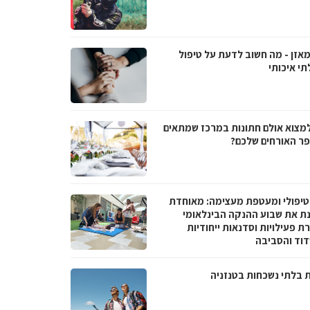
מאזן - מה חשוב לדעת על טיפול
תי איכותי
למצוא אולם חתונות במרכז שמתאים
ר האורחים שלכם?
טיפולי ומעטפת מעצימה: מאוחדת
נת את שבוע ההנקה הבינלאומי
 פעילויות וסדנאות ייחודיות
וד והסביבה
ת בלתי נשכחות בטנזניה