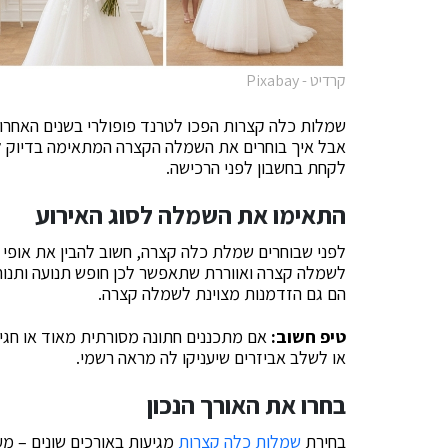
קרדיט - Pixabay
שמלות כלה קצרות הפכו לטרנד פופולרי בשנים האחרונות
אבל איך בוחרים את השמלה הקצרה המתאימה בדיוק לא
לקחת בחשבון לפני הרכישה.
התאימו את השמלה לסוג האירוע
לפני שבוחרים שמלת כלה קצרה, חשוב להבין את אופי 
לשמלה קצרה ואווררת שתאפשר לכן חופש תנועה ותנוחות
הם גם הזדמנות מצוינת לשמלה קצרה.
טיפ חשוב:
אם מתכננים חתונה מסורתית מאוד או חגיג
או לשלב אביזרים שיעניקו לה מראה רשמי.
בחרו את האורך הנכון
בחירת
שמלות כלה קצרות
מגיעות באורכים שונים – מע