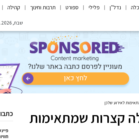
לה
נדל"ן
פלילי
ספורט
תרבות וחינוך
קהילה
שבת, 08.08.2026
אימות לאירוע שלכן
לה קצרות שמתאימות
כתבות
פיינט
חוויו