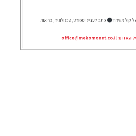
ל קול אשדוד
כתב לענייני ספורט, טכנולוגיה, בריאות
יל האדום:
office@mekomonet.co.il