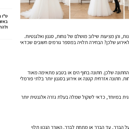
ט"ו 
באשד
ולהת
, והן מציעות שילוב מושלם של נוחות, סגנון ואלגנטיות.
ירוע שלכן? הבחירה תלויה במספר גורמים חשובים שכדאי
החתונה שלכן. חתונה בחוף הים או בטבע מתאימה מאוד
. חתונה אזרחית קטנה או אירוע בסגנון יותר בלתי פורמלי
ית במיוחד, כדאי לשקול שמלה בעלת גזרה אלגנטית יותר
ל הברך, עד הברך או מתחת לברך. האורך הנכון תלוי