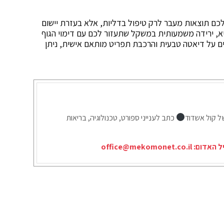
לכם תוצאות מעבר לרק טיפול בדליות, אלא בעזרת יישום
ריא, ירידה משמעותית במשקל שתעזור לכם עם דימוי הגוף
ם על דיאטה טבעית והרכבת תפריט מותאם אישית, ניתן
ל קול אשדוד
כתב לענייני ספורט, טכנולוגיה, בריאות
יל האדום:
office@mekomonet.co.il