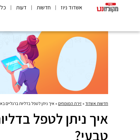
אשדוד ניוז
חדשות
דעות
כלכ
חדשות אשדוד
»
זירת המומחים
»
איך ניתן לטפל בדליות ברגליים באו
איך ניתן לטפל בדליו
טבעי?