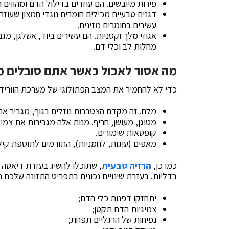
פירות מיובשים. הם עוזרים בדילול הדם ומהווים 
דגנים טבעיים מכילים חומרים נוגדי חמצון שעוזר
עשירים בחומרים מזינים.
אגוזי מלך וקטניות. הם עשירים ביוד, אשלגן, מ
מחלות לב וכלי דם.
מה אסור לאכול כאשר אתם סובלים מ
כדי לא להחמיר את המצב הפתולוגי של מערכת הווריד
מלח. זה מקדם הצטברות נוזלים בגוף, מגביר את
מטוגן, מעושן, חריף. מנות אלה מגבירות את צמי
קופסאות שימורים.
מאפים (עוגות, לחמניות), התורמים לתוספת קילו
כמו כן,
הרזיה טבעית
, שתוכלו להשיג בעזרת דיאטה 
בדליות. בעזרת שינויים נכונים בתפריט התזונה שלכם
יתחזקו דפנות כלי הדם;
צמיגיות הדם תקטן;
נפיחות של הרגליים תפחת;