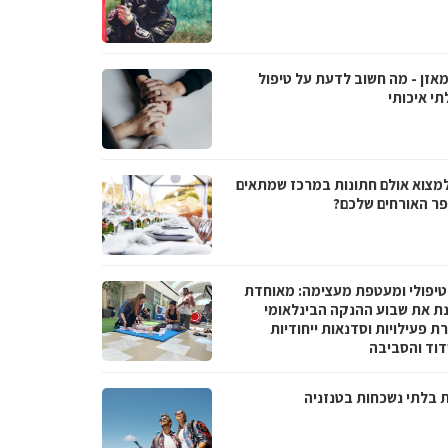
מאזן - מה חשוב לדעת על טיפול
תי איכותי
למצוא אולם חתונות במרכז שמתאים
ר האורחים שלכם?
טיפולי ומעטפת מעצימה: מאוחדת
נת את שבוע ההנקה הבינלאומי
 פעילויות וסדנאות ייחודיות
וד והסביבה
ת בלתי נשכחות בטנזניה