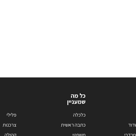
כל מה
שמעניין
כלכלה
פלילי
דוד
כתבה ראשית
צרכנות
מרדכי
משפטי
קהילה