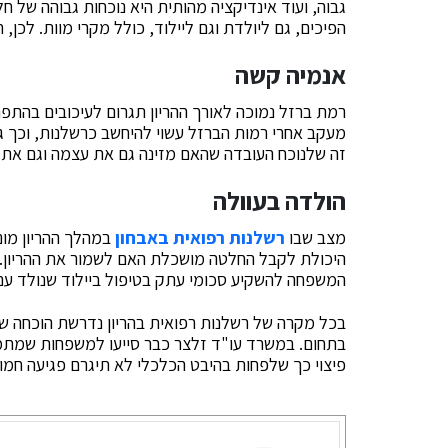
גבוה, ועוד אינדיקציה מהותית היא נוכחות גבוהה של ח
הפיכים, גם ליולדת וגם ליילוד, כולל מקרי מוות. לכן
אנמיה קשה
רמת ברזל נמוכה לאורך ההריון תגרום לעיכובים בהתפת
מעקב אחרי רמות הברזל עשוי להיחשב כרשלנות, וכך גם
זה שלנוכח העובדה שהאם מזינה גם את עצמה וגם את הע
הולדה בעוולה
מצב שבו
רשלנות רפואית באבחון
במהלך ההריון מונ
היכולת לקבל החלטה מושכלת האם לשמור את ההריון. 
המשפחה להשקיע סכומי עתק בטיפול ביילוד שנולד עם
בכל מקרה של רשלנות רפואית בהריון נדרשת הוכחה שאכן
בתחום. במשרד עו"ד זלצר כבר סייעו למשפחות שמתמו
פיצוי כך שלפחות בהיבט הכלכלי לא תיגרם פגיעה חמור