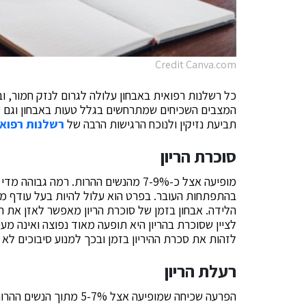
Credit Canva.com
כל רשלנות רפואית באבחון עלולה לגרום לנזק חמור, ו
המצבים השכיחים שמתרחשים בגלל טעות באבחון וגם עקב
תביעת נזיקין ולנוכח הרגישות הרבה של
רשלנות רפואי
סוכרת הריון
מופיעה אצל כ-7-9% מהנשים ההרות. רמה 
בהתפתחות העובר. בפרט הוא עלול להיות בעל עודף מ
הלידה. אבחון בזמן של סוכרת הריון מאפשר לאזן את רמ
לציין שסוכרת בהריון היא תופעה מאוד נפוצה ואינה מע
לזהות את סכרת ההיריון בזמן ובכך למנוע סיבוכים לא ה
רעלת הריון
הפרעה שכיחה שמופיעה אצל 