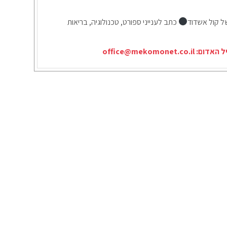
ל קול אשדוד
כתב לענייני ספורט, טכנולוגיה, בריאות
יל האדום:
office@mekomonet.co.il