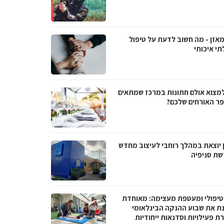
מאזן - מה חשוב לדעת על טיפול
תי איכותי
למצוא אולם חתונות במרכז שמתאים
ר האורחים שלכם?
 יוצאת במהלך רוחבי לעיצוב מחדש
שת סניפיה
טיפולי ומעטפת מעצימה: מאוחדת
נת את שבוע ההנקה הבינלאומי
 פעילויות וסדנאות ייחודיות