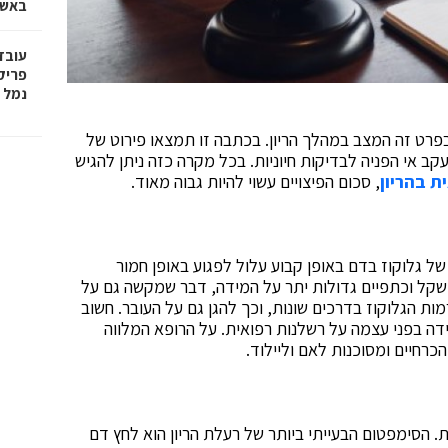
באשד
עובד
פריק
נמל 
בפרט זה המצב במהלך הריון. בכתבה זו תמצאו פירוט של
 אי הפניה לבדיקות חיוניות. בכל מקרה כזה ניתן להגיש
ת בהריון
, סכום הפיצויים עשוי להיות גבוה מאוד.
גבוהה מדי של גלוקוז בדם באופן קבוע עלול לפגוע באופן חמור
שקל וכתפיים גדולות יתר על המידה, דבר שמקשה גם על
ות הגלוקוז בדרכים שונות, וכך להגן גם על העובר. חשוב
ידה בפני עצמה על רשלנות רפואית. על הרופא המלווה
כרחיים ומסוכנות לאם וליילוד.
5-7% מתוך הנשים ההרות. הסימפטום הבעייתי ביותר של רעלת הריון הוא לחץ דם