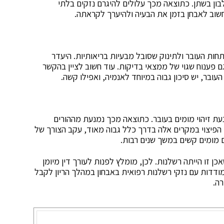
לבון בשתן. כתוצאה מכך עלולים להיגרם נזקים בלתי
, חשוב לאבחן בזמן את הבעיה ולהיערך לקראתה.
חות העובר ולתינוק שסובל מבעיות בריאותיות. היעדר
 פענוח שגוי של ממצאי בדיקות. עוד חשוב לציין בהקשר
ובר, יש סיכון גבוה במיוחד לאנמיה, ואפילו קשה.
עת זיהוי מומים בעובר. כתוצאה מכך נמנעת מההורים
הפיצוי במקרים אלה בדרך כלל גבוה מאוד, עקב הצורך של
 מומים קשים במשך שנים רבות.
 זו הייתה רשלנות. לכן, מומלץ לפנות לעורך דין מיומן
דדות עם נזקי רשלנות רפואית באבחון במהלך הריון לקבל
ה.