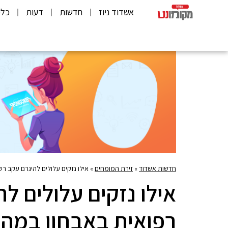
אשדוד ניוז
חדשות
דעות
כלכ
חדשות אשדוד
»
זירת המומחים
»
אילו נזקים עלולים להיגרם עקב רש
אילו נזקים עלולים ל
רפואית באבחון במהל