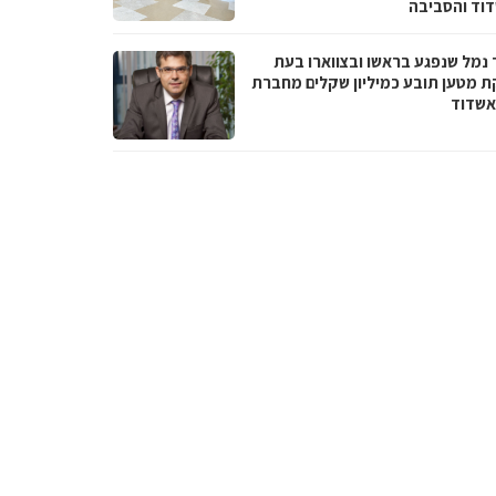
וד והסביבה
 נמל שנפגע בראשו ובצווארו בעת
ת מטען תובע כמיליון שקלים מחברת
אשדוד