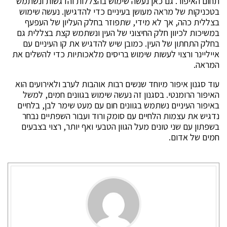
תחום האיפור. גם כאן נעשה שימוש בהצללות והדגשות ונשתמש
בטכניקות של מראה מעושן בעיניים כדי להדגישן. נעשה שימוש
בצללית כהה, אך לא מידי, שתפוזר בחלק העליון של העפעף
במשיכות לכיוון חלק החיצוני של העין ונשתמש קצת בצללית גם
בחלק התחתון של העין. כמובן שיש להדגיש את קו העיניים עם
אייליינר ורצוי לעשות שימוש בריסים מלאכותיות כדי להשלים את
המראה.
עוד סגנון איפור מיוחד שנשים רבות אוהבות לערב ולאירועים הוא
האיפור הרומנטי. בסגנון זה נעשה שימוש בגוונים חמים, למשל
באיפור העיניים נשתמש בגוונים חום עם מעט שימר לבן, בלחיים
נדגיש את עצמות הלחיים עם סומק ורוד ועבור השפתיים נבחר
בשפתון עם שני טונים מעל הגוון הטבעי ואף יותר, רצוי בצבעים
חמים של אדום.