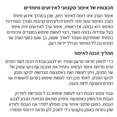
תכונותיו של איפור מקצועי לאירועים מיוחדים
איפור הערב אינו דומה לאיפור היום, שכן במהלך אירוע מיוחד
בערב האיפור נוטה יותר להימרח ולעיתים קרובות הצורך בעמידות
האיפור היא גבוהה. אז ראשית, איפור ערב לאירועים יהיה איפור
בעל עמידות גבוהה מאוד, רצוי לעשות שימוש במוצרים איכותיים
במיוחד שמחזיקים מעמד לאורך שעות, כך שגם בסוף הערב עור
הפנים ובכלל האיפור הכולל ייראה רענן.
תהליך הכנה לאיפור
כדי להשיג מראה מרענן ועמיד יש לבצע עבודת הכנה לעור הפנים
טרם מריחת איפור הבסיס. נתחיל את ההכנה עם ניקוי עמוק של
עור הפנים, ניתן לעשות זאת באמצעות מברשות לניקוי וסבון
לניקוי הפנים. לאחר מכן רצוי לעשות שימוש בסרום להעשרת עור
הפנים והענקת לחות והגנה.
עבור עיצוב הגבות רצוי לעשות שימוש בג'ל ומברשת לסירוק
הגבות והדגשתן באמצעות עיפרון מותאם מבחינת הצבע לצבע
הגבות. כמובן שלפני איפור ערב מומלץ לסדר את הגבות ולוודא
שהן גזורות באופן מקצועי כדי לספק להן מראה דרמטי ומסודר.