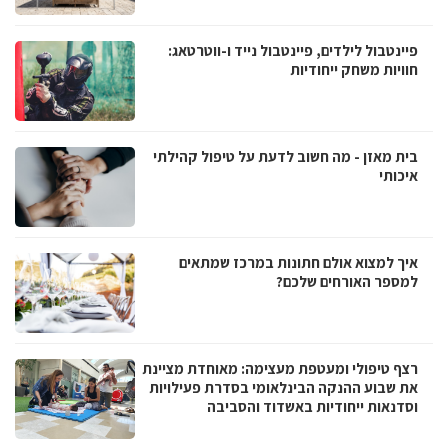
פיינטבול לילדים, פיינטבול נייד ו-ווטרטאג:
חוויות משחק ייחודיות
בית מאזן - מה חשוב לדעת על טיפול קהילתי
איכותי
איך למצוא אולם חתונות במרכז שמתאים
למספר האורחים שלכם?
רצף טיפולי ומעטפת מעצימה: מאוחדת מציינת
את שבוע ההנקה הבינלאומי בסדרת פעילויות
וסדנאות ייחודיות באשדוד והסביבה