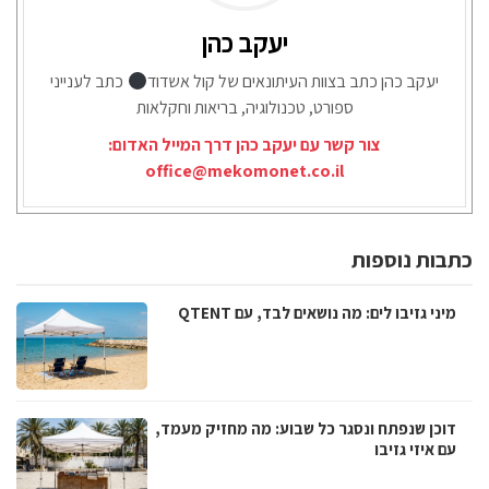
יעקב כהן
יעקב כהן כתב בצוות העיתונאים של קול אשדוד
כתב לענייני
ספורט, טכנולוגיה, בריאות וחקלאות
צור קשר עם יעקב כהן דרך המייל האדום:
office@mekomonet.co.il
כתבות נוספות
מיני גזיבו לים: מה נושאים לבד, עם QTENT
דוכן שנפתח ונסגר כל שבוע: מה מחזיק מעמד,
עם איזי גזיבו