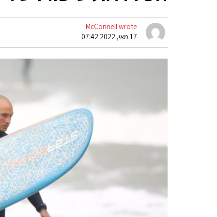
McConnell wrote
17 מאי, 2022 07:42