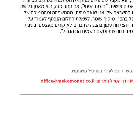
ים אישית. "בזמנו הפנוי", אם נותר כזה, הוא מאמן גלישה
ת ההשראה שלי אני שואב מהים, מהמשפחה ומהתמיכה של
ל בהם", מוסיף שומר. לשאלת החלום הנכסף לעמוד על
וד ההצלחה טמון בהבנה שדברים לא קורים מעצמם. בשביל
יד בחריצות ומשם השמים הם הגבול".
תמש זה. נא לערוך בפרופיל משתמש.
office@mekomonet.co.il