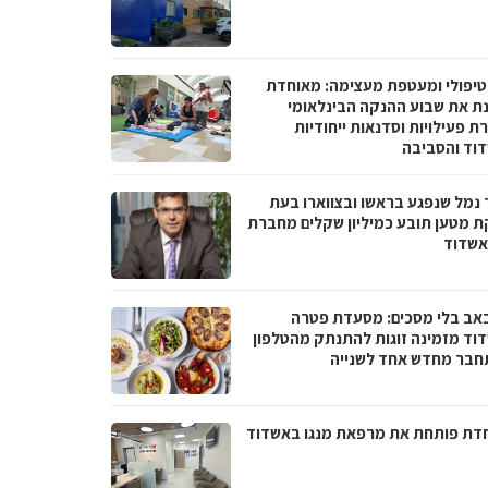
טיפולי ומעטפת מעצימה: מאוחדת
נת את שבוע ההנקה הבינלאומי
 פעילויות וסדנאות ייחודיות
וד והסביבה
 נמל שנפגע בראשו ובצווארו בעת
ת מטען תובע כמיליון שקלים מחברת
אשדוד
באב בלי מסכים: מסעדת פטרה
וד מזמינה זוגות להתנתק מהטלפון
חבר מחדש אחד לשנייה
דת פותחת את מרפאת מנגו באשדוד