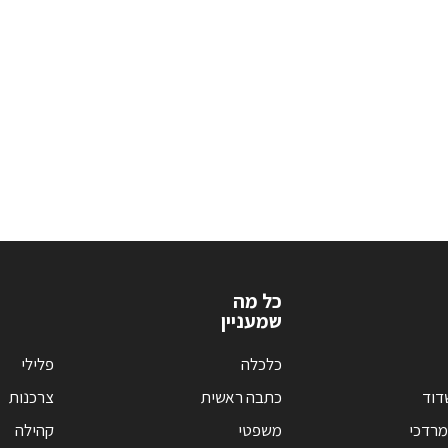
כל מה
שמעניין
כלכלה
פלילי
דוד
כתבה ראשית
צרכנות
מרדכי
משפטי
קהילה