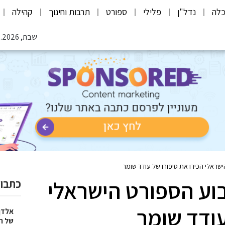
לה
נדל"ן
פלילי
ספורט
תרבות וחינוך
קהילה
שבת, 08.08.2026
שראלי הכירו את סיפורו של עודד שומר
בוע הספורט הישראלי
כתבות
עודד שומר
אלדן
של ר