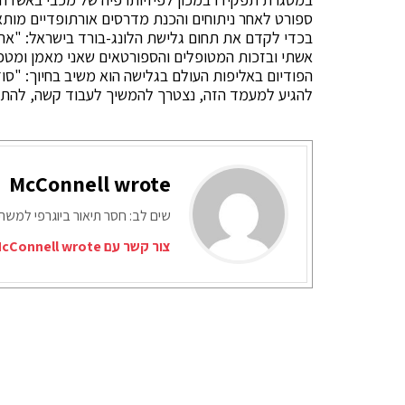
ספורט לאחר ניתוחים והכנת מדרסים אורתופדיים מותאמ
בכדי לקדם את תחום גלישת הלונג-בורד בישראל: "א
אשתי ובזכות המטופלים והספורטאים שאני מאמן ומטפ
הפודיום באליפות העולם בגלישה הוא משיב בחיוך: "ס
להגיע למעמד הזה, נצטרך להמשיך לעבוד קשה, להתמ
McConnell wrote
שים לב: חסר תיאור ביוגרפי למש
צור קשר עם McConnell wrote דרך המייל האדום: