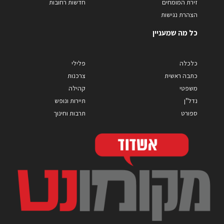
זירת המומחים
חדשות רחובות
הצהרת נגישות
כל מה שמעניין
כלכלה
פלילי
כתבה ראשית
צרכנות
משפטי
קהילה
נדל"ן
תיירות ונופש
ספורט
תרבות וחינוך