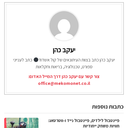
יעקב כהן
יעקב כהן כתב בצוות העיתונאים של קול אשדוד
כתב לענייני
ספורט, טכנולוגיה, בריאות וחקלאות
צור קשר עם יעקב כהן דרך המייל האדום:
office@mekomonet.co.il
כתבות נוספות
פיינטבול לילדים, פיינטבול נייד ו-ווטרטאג:
חוויות משחק ייחודיות