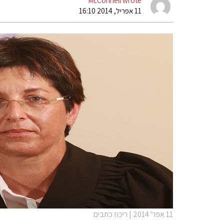
McConnell wrote
11 אפריל, 2014 16:10
11 אפר' 2014 | ריכוז כתבים