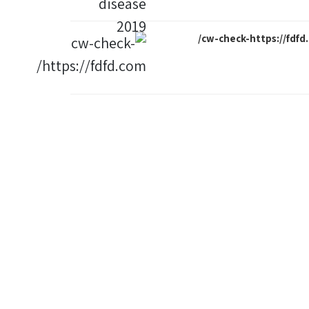
cw-check-https://fdfd.