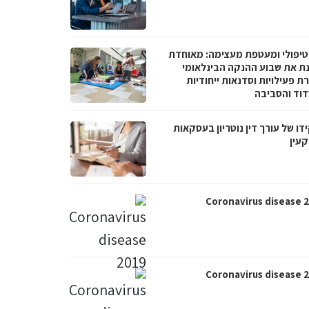
טיפולי ומעטפת מעצימה: מאוחדת
נת את שבוע ההנקה הבינלאומי
 פעילויות וסדנאות ייחודיות
וד והסביבה
ו של עורך דין נוטריון בעסקאות
עין
Coronavirus disease 
Coronavirus disease 