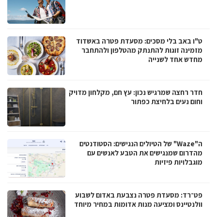
ט"ו באב בלי מסכים: מסעדת פטרה באשדוד
מזמינה זוגות להתנתק מהטלפון ולהתחבר
מחדש אחד לשנייה
חדר רחצה שמרגיש נכון: עץ חם, מקלחון מדויק
וחום נעים בלחיצת כפתור
ה"Waze" של הטיולים הנגישים: הסטודנטים
מהדרום שמנגישים את הטבע לאנשים עם
מוגבלויות פיזיות
פט־רד: מסעדת פטרה נצבעת באדום לשבוע
וולנטיינס ומציעה מנות אדומות במחיר מיוחד