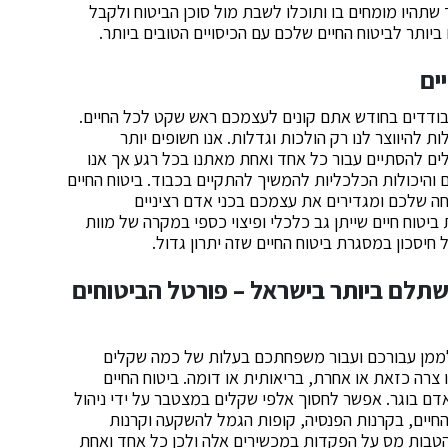
שתהיו מומחים בו ותוכלו לשבת מול סוכן הביטוח ולקבל
יותר לביטוח החיים שלכם עם הכיסויים הטובים ביותר.
ים
בודדים בחודש אתם קונים לעצמכם ראש שקט לכל החיים.
 להיווצר לנו רק הולכות וגדלות. אנו חשופים יותר
ולים להסתיים עבור כל אחד ואחת מאתנו בכל רגע אך אנו
והיכולות הכלכליות להמשיך להתקיים בכבוד. ביטוח החיים
 שלכם ומגדירים את עצמכם בכני אדם רציניים
טוח חיים שייתן גב כלכלי ופיצוי כספי במקרה של מוות
חיסכון במסגרת ביטוח החיים שזה יתרון גדול.
שתלם ביותר בישראל – פורטל הביטוחים
 לממן עבורכם ועבור משפחתכם בעלות של כמה שקלים
צרה כזאת או אחרת, בריאותית או דומה. ביטוח החיים
אדם בוגר. אפשר לחסוך אלפי שקלים במצטבר על ידי ניהול
החיים, בקרנות הפנסיה, קופות הגמל להשקעה וקרנות
הטבות מס על הפקדות במכשירים אלה ולכן כל אחד ואחת