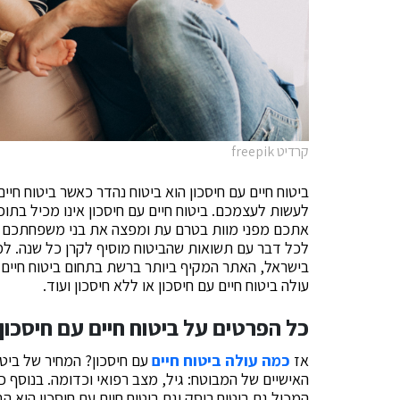
קרדיט freepik
ביטוח חיים עם חיסכון הוא ביטוח נהדר כאשר ביטוח חיי
לעשות לעצמכם. ביטוח חיים עם חיסכון אינו מכיל בתוכ
אתכם מפני מוות בטרם עת ומפצה את בני משפחתכם בהת
לכל דבר עם תשואות שהביטוח מוסיף לקרן כל שנה. למד
בישראל, האתר המקיף ביותר ברשת בתחום ביטוח חיים ו
עולה ביטוח חיים עם חיסכון או ללא חיסכון ועוד.
כל הפרטים על ביטוח חיים עם חיסכון
אז
כמה עולה ביטוח חיים
עם חיסכון? המחיר של ביט
האישיים של המבוטח: גיל, מצב רפואי וכדומה. בנוסף כ
המכיל גם ביטוח ריסק וגם ביטוח חיים עם חיסכון הוא הב