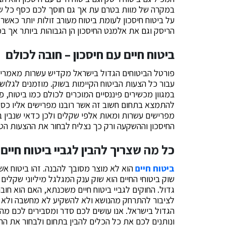
במקרה של מוות בטרם עת אך גם חוסך לכם כסף כל שנ
על ביטוח חיסכון לעומת ביטוח מעורב זולות יותר כאשר
הריסק וגם את אלמנט החיסכון הן הגבוהות ביותר אך 
ביטוח חיים עם חיסכון – חובה לכולם
פורטל הביטוחים הגדול בישראל מקדיש עשרות מאמרים 
עבור כל הצעות הביטוח הקיימות בשוק. מוזמנים לגלוש
במגוון מכשירים פיננסיים המוכרים לכולם כמו ביטוח, 
להתמצא בתחום חשוב זה אשר רובנו מפרישים אליו כסף
מפרישים עשרות ומאות אלפי שקלים ולכן כדאי שנבין בת
החיסכון וההשקעה ורק כך נצליח לבחור את ההצעות הטו
כל מה שצריך להבין לגביי ביטוח חיים 
ביטוח חיים
הוא לא מוצר מסובך להבנה. זהו ביטוח אש
שוק ביטוחי החיים הוא שוק ענק המגלגל מיליוני שקלים ב
גדול. החוקים לגביי ביטוח חיים משכנתא, האם הוא חובה
לציבור להתרחק מהנושא ולא להשקיע לא מחשבה ולא כ
הגדול בישראל. אנו עושים לכם סדר ומסבירים לכם מה ה
ונותנים לכם את כל הכלים להבין בתחום ולבחור את הה