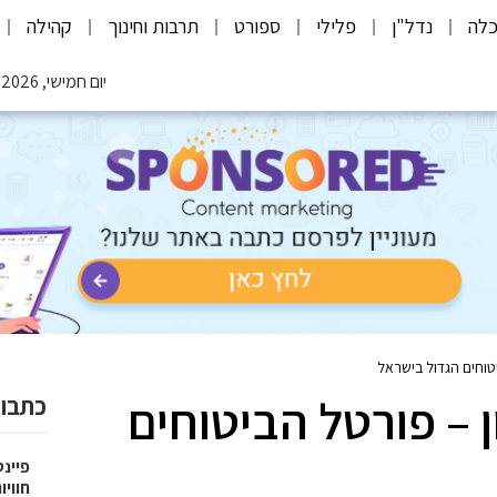
לה
נדל"ן
פלילי
ספורט
תרבות וחינוך
קהילה
יום חמישי, 06.08.2026
יטוחים הגדול בישראל
ן – פורטל הביטוחים
כתבות
פיינט
חוויו