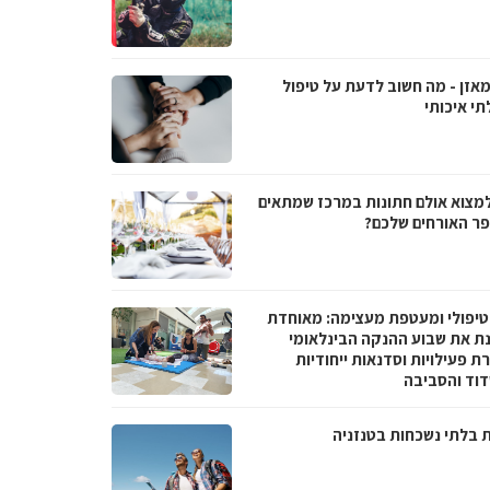
מאזן - מה חשוב לדעת על טיפול
תי איכותי
למצוא אולם חתונות במרכז שמתאים
ר האורחים שלכם?
טיפולי ומעטפת מעצימה: מאוחדת
נת את שבוע ההנקה הבינלאומי
 פעילויות וסדנאות ייחודיות
וד והסביבה
ת בלתי נשכחות בטנזניה