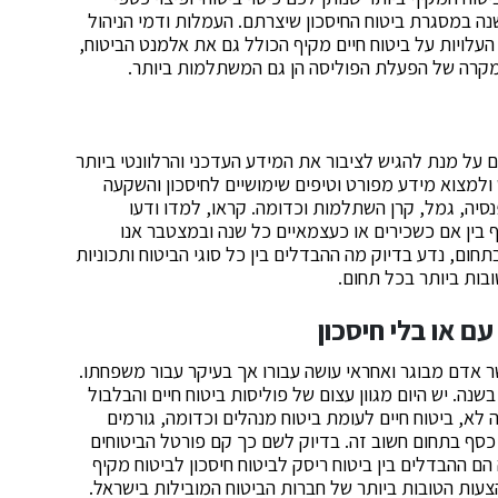
ה במסגרת ביטוח החיסכון שיצרתם. העמלות ודמי הניהול
 העלויות על ביטוח חיים מקיף הכולל גם את אלמנט הביטוח,
במקרה של הפעלת הפוליסה הן גם המשתלמות ביותר.
על מנת להגיש לציבור את המידע העדכני והרלוונטי ביותר
 ולמצוא מידע מפורט וטיפים שימושיים לחיסכון והשקעה
פנסיה, גמל, קרן השתלמות וכדומה. קראו, למדו ודעו
 בין אם כשכירים או כעצמאיים כל שנה ובמצטבר אנו
חום, נדע בדיוק מה ההבדלים בין כל סוגי הביטוח ותכוניות
בות ביותר בכל תחום.
עם או בלי חיסכון
ר אדם מבוגר ואחראי עושה עבורו אך בעיקר עבור משפחתו.
שנה. יש היום מגוון עצום של פוליסות ביטוח חיים והבלבול
 לא, ביטוח חיים לעומת ביטוח מנהלים וכדומה, גורמים
סף בתחום חשוב זה. בדיוק לשם כך קם פורטל הביטוחים
ם ההבדלים בין ביטוח ריסק לביטוח חיסכון לביטוח מקיף
צעות הטובות ביותר של חברות הביטוח המובילות בישראל.