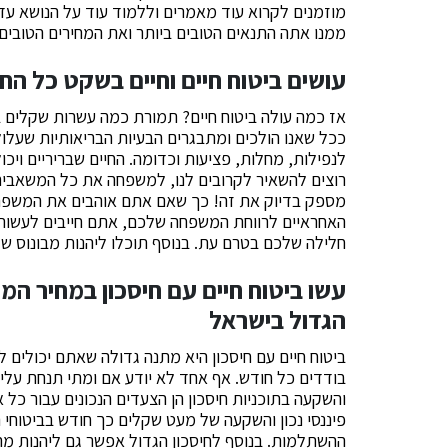
מוזמנים לקרוא עוד מאמרים וללמוד עוד על הנושא עד 
ממנו אתה התנאים הטובים ביותר ואת המחירים הטובים ב
עושים ביטוח חיים וחיים בשקט כל החי
אז כמה עולה ביטוח חיים? תמורת כמה עשרות שקלים 
ככל שאנו הולכים ומתבגרים הבעיות הבריאותיות שעלולות
לנפילות, מחלות, פציעות וכדומה. החיים שבריריים ויכ
רוצים להשאיר לקרובים לנו, למשפחה את כל המשאבים 
מספק בדיוק את זה! כך שאם אתם אוהבים את המשפחה
האחראיים לרווחת המשפחה שלכם, אתם חייבים לעשות בי
חלילה שלכם בטרם עת. בנוסף תוכלו ליהנות מבונוס של 
עשו ביטוח חיים עם חיסכון במחיר המ
הגדול בישראל
ביטוח חיים עם חיסכון היא מתנה גדולה שאתם יכולים
בודדים כל חודש. אף אחד לא יודע אם ומתי תנחת עליו 
והשקעה בתוכניות חיסכון הן הצעדים הנכונים עבור כל 
פיננסי נכון והשקעה של מעט שקלים כך חודש בביטוחי 
ההשתלמות. בנוסף לחיסכון הגדול אפשר גם ליהנות מ