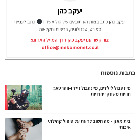
יעקב כהן
יעקב כהן כתב בצוות העיתונאים של קול אשדוד
כתב לענייני
ספורט, טכנולוגיה, בריאות וחקלאות
צור קשר עם יעקב כהן דרך המייל האדום:
office@mekomonet.co.il
כתבות נוספות
פיינטבול לילדים, פיינטבול נייד ו-ווטרטאג:
חוויות משחק ייחודיות
בית מאזן - מה חשוב לדעת על טיפול קהילתי
איכותי