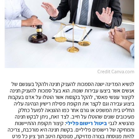
Credit Canva.com
לנשיא המדינה ישנה הסמכות להעניק חנינה ולהקל בעונשם של
אנשים אשר ביצעו עבירות שונות. הוא בעל סמכות להעניק חנינה
לקיצור עונשי מאסר, להקל בקנסות אשר הוטלו על אדם בעקבות
ביצוע עבירה וגם לקצר את תקופת פסילת רישיון הנהיגה עליה
החליט בית המשפט או גורם אחר כמו ההוצאה לפועל כחלק
מעיכובים שונים שהוטלו על חייב. לצד זאת, ניתן לבקש חנינה
מהנשיא לגבי
ביטול רישום פלילי
: קיצור תקופת ההתיישנות
והמחיקה של רישומים פליליים. בקשת חנינה היא מורכבת, צריכה
להיות מנוסחת בצורה מדויקת, מנומקת היטב תוך ציון כל פרט