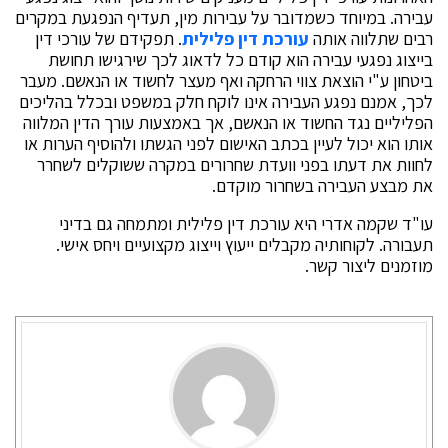
עבירה. במיוחד כשמדובר על עבירות מין, תעדיף הנפגעת במקרים
רבים שתלווה אותה
עורכת דין פלילית
. תפקידם של עורכי דין
בייצוג נפגעי עבירה הוא קודם כל לדאוג לכך שירגישו תחושת
ביטחון ע"י הוצאת צווי הרחקה ואף מעצר לחשוד או הנאשם. מעבר
לכך, אמנם נפגע העבירה אינו לוקח חלק במשפט ובכלל בהליכים
הפליליים נגד החשוד או הנאשם, אך באמצעות עורך הדין המלווה
אותו הוא יכול לעיין בכתב האישום לפני הגשתו ולהוסיף הערות או
לחוות את דעתו בפני וועדת שחרורים במקרה ששוקלים לשחרר
את מבצע העבירה בשחרור מוקדם.
עו"ד שקמה אדרי היא עורכת דין פלילית ומתמחה גם בדיני
תעבורה. לקוחותיה מקבלים ייעוץ וייצוג מקצועיים ויחס אישי.
מוזמנים ליצור קשר.