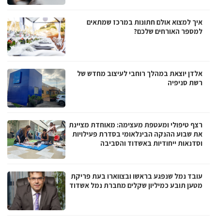
איך למצוא אולם חתונות במרכז שמתאים
למספר האורחים שלכם?
אלדן יוצאת במהלך רוחבי לעיצוב מחדש של
רשת סניפיה
רצף טיפולי ומעטפת מעצימה: מאוחדת מציינת
את שבוע ההנקה הבינלאומי בסדרת פעילויות
וסדנאות ייחודיות באשדוד והסביבה
עובד נמל שנפגע בראשו ובצווארו בעת פריקת
מטען תובע כמיליון שקלים מחברת נמל אשדוד