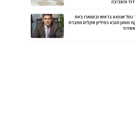
וד והסביבה
 נמל שנפגע בראשו ובצווארו בעת
ת מטען תובע כמיליון שקלים מחברת
אשדוד