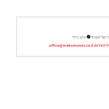
ל קול אשדוד
כתב כללי
יל האדום:
office@mekomonet.co.il