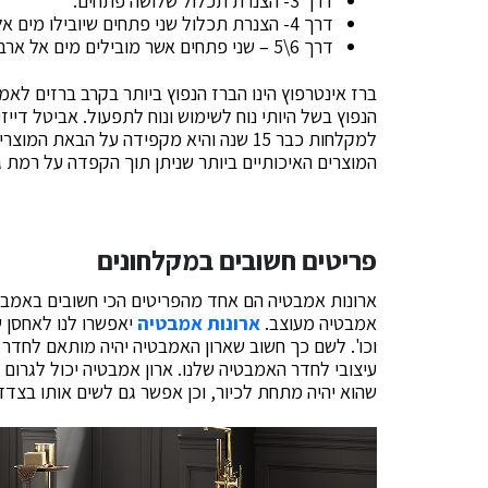
דרך 3- הצנרת תכלול שלושה פתחים.
דרך 4- הצנרת תכלול שני פתחים שיובילו מים אל שתי נקודות יציאה שונות.
דרך 6\5 – שני פתחים אשר מובילים מים אל ארבע נקודות יציאה.
ברז אינטרפוץ הינו הברז הנפוץ ביותר בקרב ברזים לא
הנפוץ בשל היותי נוח לשימוש ונוח לתפעול. אביטל דייז
למקלחות כבר 15 שנה והיא מקפידה על הבא
המוצרים האיכותיים ביותר שניתן תוך הקפדה על רמת 
פריטים חשובים במקלחונים
ארונות אמבטיה הם אחד מהפריטים הכי חשובים באמבטי
אמבטיה מעוצב.
ארונות אמבטיה
יאפשרו לנו לאחסן ש
וכו'. לשם כך חשוב שארון האמבטיה יהיה מותאם לחדר 
עיצובי לחדר האמבטיה שלנו. ארון אמבטיה יכול לגרו
שהוא יהיה מתחת לכיור, וכן אפשר גם לשים אותו בצדדי