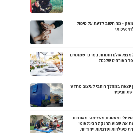
מאזן - מה חשוב לדעת על טיפול
תי איכותי
למצוא אולם חתונות במרכז שמתאים
ר האורחים שלכם?
 יוצאת במהלך רוחבי לעיצוב מחדש
שת סניפיה
טיפולי ומעטפת מעצימה: מאוחדת
נת את שבוע ההנקה הבינלאומי
 פעילויות וסדנאות ייחודיות