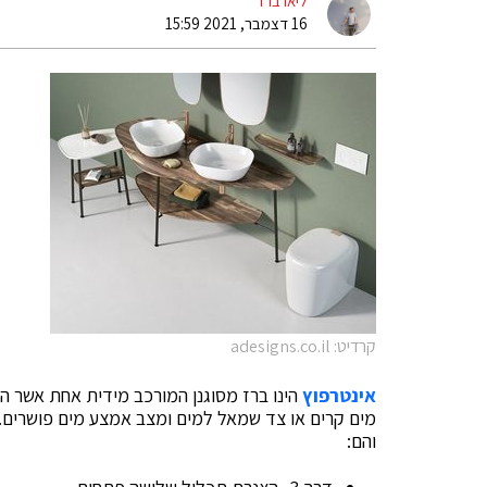
ליאו ברד
16 דצמבר, 2021 15:59
קרדיט: adesigns.co.il
אינטרפוץ
הינו ברז מסוגנן המורכב מידית אחת אשר המ
מים קרים או צד שמאל למים ומצב אמצע מים פושרים. כ
והם: