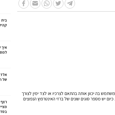
בית 
קהיל
איך 
למספ
אלדן
של ר
שתמש בה יכוון אותה בהתאם לצרכיו או לצד ימין לצורך
יום יש מספר סוגים שונים של ברזי האינטרפוץ הנפוצים
רצף 
מציי
בסדרת