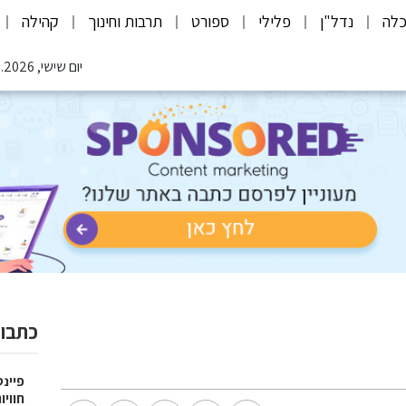
לה
נדל"ן
פלילי
ספורט
תרבות וחינוך
קהילה
יום שישי, 07.08.2026
כתבות
פיינט
חוויו