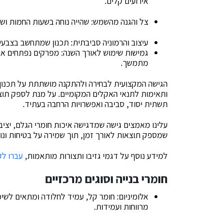
אירועים קלים.
צל והגנה מהשמש: שהייה נוחה בשעות החמות ושמיר
עיצוב והרמוניה סביבתית: תכנון שמתחשב בצבעים
גמישות שימוש לאורך השנה: מפרקים נפתחים או
מתמשך.
הגישה המקצועית לבחירה ולהתקנה מושתתת על תכנון מ
ותאימות לתנאי האקלים המקומיים. על מנת לספק תוצא
תשתית יסוד, סביבה ואפשרויות הרחבה בעתיד.
עלינו מאמצים גישה שמדגישה איכות חומרי הגלם, יציב
שמספק תוצאות לאורך זמן, תוך שמירה על בטיחות ונוח
למידע נוסף על דגמי גזיבו ותצורות מותאמות,
עברו לק
חומרי בנייה וסוגים מרכזיים
אלומיניום: חומר קל, עמיד לחלודה ומתאים לשימ
מרווחות ועמידות.