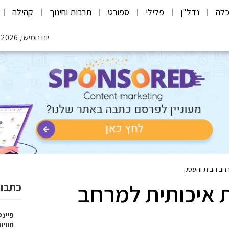
לה
נדל"ן
פלילי
ספורט
תרבות וחינוך
קהילה
יום חמישי, 06.08.2026
מרחב הבית והעסק
ת איכותית למרחב
כתבות
פיינט
חוויו