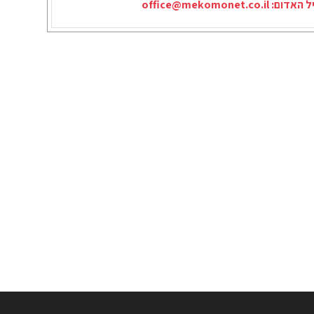
יל האדום:
office@mekomonet.co.il