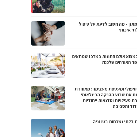
מאזן - מה חשוב לדעת על טיפול
תי איכותי
למצוא אולם חתונות במרכז שמתאים
ר האורחים שלכם?
טיפולי ומעטפת מעצימה: מאוחדת
נת את שבוע ההנקה הבינלאומי
 פעילויות וסדנאות ייחודיות
וד והסביבה
ת בלתי נשכחות בטנזניה