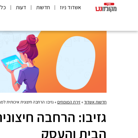
אשדוד ניוז
חדשות
דעות
כלכ
חדשות אשדוד
»
זירת המומחים
»
גזיבו: הרחבה חיצונית איכותית ל
גזיבו: הרחבה חיצוני
הבית והעסק