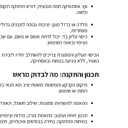
עץ: אסתטיקה חמה וטבעית; דורש תחזוקה תקופת
ולחות.
פלדה או ברזל מוגן: יציבות גבוהה למבנים גדול
מסחריות.
הציפוי ובאופי השימוש.
הכיסוי העליון והמסגרת צריכים להשתלב יחדיו ליצירת
האוויר, ללא פגיעה בנוחות ובאסתיקה.
תכנון והתקנה: מה לבדוק מראש
מיקום הקרקע והמשטח: משטח יציב הוא תנאי בסי
רוחות או שימוש.
התאמה לתשתיות סמוכות: שילוב חשמל, תאורה ו
תכנון זוויות ועיצוב: התאמת צורה, מידות וציפוי
בטיחות ותחזוקה: בחירה בבסיסים איכותיים, חיבור