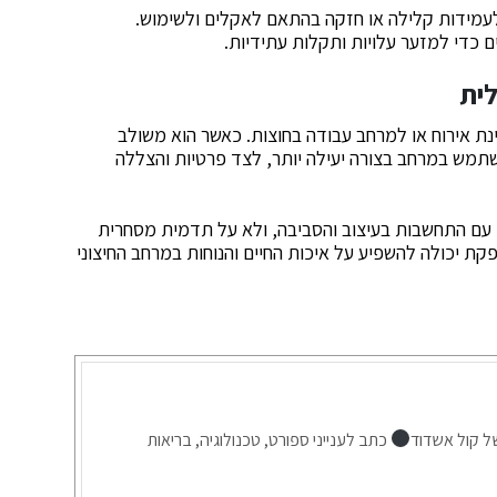
 לעמידות קלילה או חזקה בהתאם לאקלים ולשימוש.
ים כדי למזער עלויות ותקלות עתידיות.
לית
ינת אירוח או למרחב עבודה בחוצות. כאשר הוא משולב
שתמש במרחב בצורה יעילה יותר, לצד פרטיות והצללה
 עם התחשבות בעיצוב והסביבה, ולא על תדמית מסחרית
ת יכולה להשפיע על איכות החיים והנוחות במרחב החיצוני
ל קול אשדוד
כתב לענייני ספורט, טכנולוגיה, בריאות