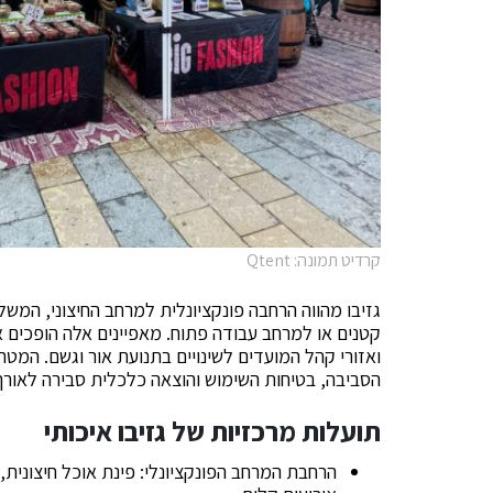
קרדיט תמונה: Qtent
גזיבו מהווה הרחבה פונקציונלית למרחב החיצוני, המשל
קטנים או למרחב עבודה פתוח. מאפיינים אלה הופכים א
ואזורי קהל המועדים לשינויים בתנועת אור וגשם. המ
הסביבה, בטיחות השימוש והוצאה כלכלית סבירה לאורך 
תועלות מרכזיות של גזיבו איכותי
הרחבת המרחב הפונקציונלי: פינת אוכל חיצונית, 