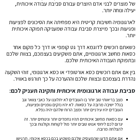
של מוצרים לבני אדם היוצרים עבורם סביבת עבודה איכותית,
יעילה ונוחה יותר.
לארגונומיה חשיבות קריטית היא מפחיתה את הסיכונים לפציעות
ופגיעות ובכך מייצרת סביבת עבודה שמעניקה תפוקה איכותית
יותר.
כשאתם רוכשים לדוגמא דרך גט קומפי או דרך כל מקום אחר
כסאות מחשב ארגונומיים, אתם משקיעים בעצמכם, בצוות שלכם
ובתפוקת העבודה האיכותית שלכם.
בין אם אתם רוכשים כסא אורטופדי או כסא ארגונומי, זוהי השקעה
נהדרת בעצמכם ובצוות שלכם וההערכה על כך תורגש באוויר.
סביבת עבודה ארגונומית איכותית ותקינה תעניק לכם:
מצב בריאותי טוב יותר בו העובדים לא יתלוננו על כאבי צוואר וגב
בגלל ישיבה מרובה על כסאות. לא יהיו נזקים גופניים ופציעות,
העובדים יהיו עירניים יותר ומצב הרוח שלהם יהיה נפלא.
עם כסאות מחשב איכותיים תהיו נחמדים יותר ונינוחים יותר. זה
יגרום לכם ליחסי אנוש טובים יותר מול לקוחות וקולגות ובכך
להצלחה מרובה.
אם אתם תדעו שהמעסיק שלכם משקיע בכם בכסא איכותי, תרגישו