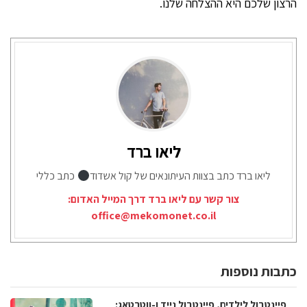
הרצון שלכם היא ההצלחה שלנו.
ליאו ברד
ליאו ברד כתב בצוות העיתונאים של קול אשדוד
כתב כללי
צור קשר עם ליאו ברד דרך המייל האדום:
office@mekomonet.co.il
כתבות נוספות
פיינטבול לילדים, פיינטבול נייד ו-ווטרטאג: