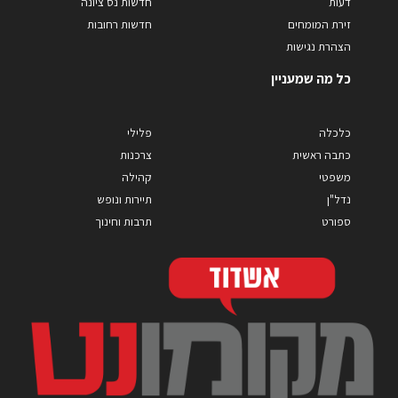
דעות
חדשות נס ציונה
זירת המומחים
חדשות רחובות
הצהרת נגישות
כל מה שמעניין
כלכלה
פלילי
כתבה ראשית
צרכנות
משפטי
קהילה
נדל"ן
תיירות ונופש
ספורט
תרבות וחינוך