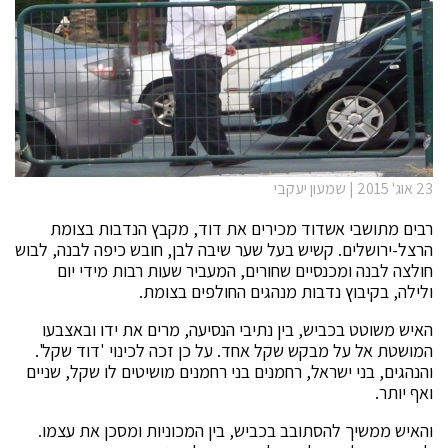
23 אוג' 2015 | שמעון יעקבי
רבים מתושבי אשדוד מכירים את דוד, מקבץ הנדבות בצומת
הרצל-ירושלים. קשיש בעל שער שיבה לבן, חובש כיפה לבנה, לבוש
חולצה לבנה ומכנסיים שחורים, המעביר שעות רבות מידי יום
ולילה, בקיבוץ נדבות מנהגים החולפים בצומת.
האיש משוטט בכביש, בין נתיבי הנסיעה, מרים את ידו ובאצבעו
המושטת אל על מבקש שקל אחד. על כן זכה לכינוי 'דוד שקל'.
והנהגים, בני ישראל, רחמנים בני רחמנים מושיטים לו שקל, שניים
ואף יותר.
והאיש ממשיך להסתובב בכביש, בין המכוניות ומסכן את עצמו.