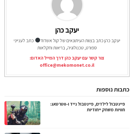
יעקב כהן
יעקב כהן כתב בצוות העיתונאים של קול אשדוד
כתב לענייני
ספורט, טכנולוגיה, בריאות וחקלאות
צור קשר עם יעקב כהן דרך המייל האדום:
office@mekomonet.co.il
כתבות נוספות
פיינטבול לילדים, פיינטבול נייד ו-ווטרטאג:
חוויות משחק ייחודיות