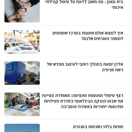
בית מאזן - מה חשוב לדעת על טיפול קהילתי
איכותי
איך למצוא אולם חתונות במרכז שמתאים
למספר האורחים שלכם?
אלדן יוצאת במהלך רוחבי לעיצוב מחדש של
רשת סניפיה
רצף טיפולי ומעטפת מעצימה: מאוחדת מציינת
את שבוע ההנקה הבינלאומי בסדרת פעילויות
וסדנאות ייחודיות באשדוד והסביבה
חוויות בלתי נשכחות בטנזניה