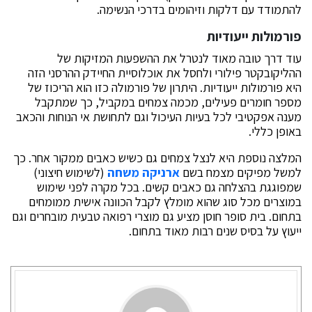
להתמודד עם דלקות וזיהומים בדרכי הנשימה.
פורמולות ייעודיות
עוד דרך טובה מאוד לנטרל את ההשפעות המזיקות של
ההליקובקטר פילורי ולחסל את אוכלוסיית החיידק ההרסני הזה
היא פורמולות ייעודיות. היתרון של פורמולה כזו הוא הריכוז של
מספר חומרים פעילים, מכמה צמחים במקביל, כך שמתקבל
מענה אפקטיבי לכל בעיות העיכול וגם לתחושת אי הנוחות והכאב
באופן כללי.
המלצה נוספת היא לנצל צמחים גם כשיש כאבים ממקור אחר. כך
למשל מפיקים מצמח בשם
ארניקה משחה
(לשימוש חיצוני)
שמפוגגת בהצלחה גם כאבים קשים. בכל מקרה לפני שימוש
במוצרים מכל סוג שהוא מומלץ לקבל הכוונה אישית ממומחים
בתחום. בית סופר חוסן מציע גם מוצרי רפואה טבעית מובחרים וגם
ייעוץ על בסיס שנים רבות מאוד בתחום.