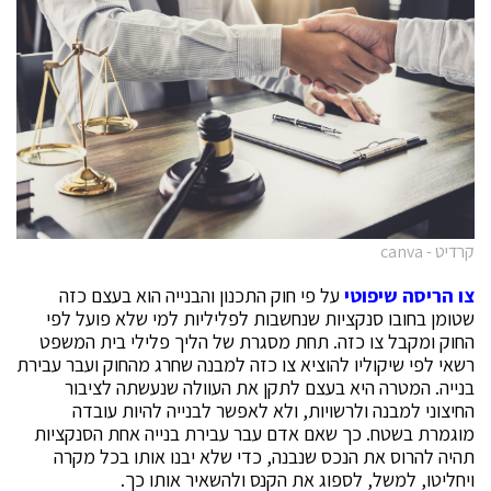
קרדיט - canva
צו הריסה שיפוטי
על פי חוק התכנון והבנייה הוא בעצם כזה
שטומן בחובו סנקציות שנחשבות לפליליות למי שלא פועל לפי
החוק ומקבל צו כזה. תחת מסגרת של הליך פלילי בית המשפט
רשאי לפי שיקוליו להוציא צו כזה למבנה שחרג מהחוק ועבר עבירת
בנייה. המטרה היא בעצם לתקן את העוולה שנעשתה לציבור
החיצוני למבנה ולרשויות, ולא לאפשר לבנייה להיות עובדה
מוגמרת בשטח. כך שאם אדם עבר עבירת בנייה אחת הסנקציות
תהיה להרוס את הנכס שנבנה, כדי שלא יבנו אותו בכל מקרה
ויחליטו, למשל, לספוג את הקנס ולהשאיר אותו כך.