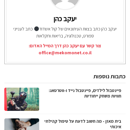
יעקב כהן
יעקב כהן כתב בצוות העיתונאים של קול אשדוד
כתב לענייני
ספורט, טכנולוגיה, בריאות וחקלאות
צור קשר עם יעקב כהן דרך המייל האדום:
office@mekomonet.co.il
כתבות נוספות
פיינטבול לילדים, פיינטבול נייד ו-ווטרטאג:
חוויות משחק ייחודיות
בית מאזן - מה חשוב לדעת על טיפול קהילתי
איכותי