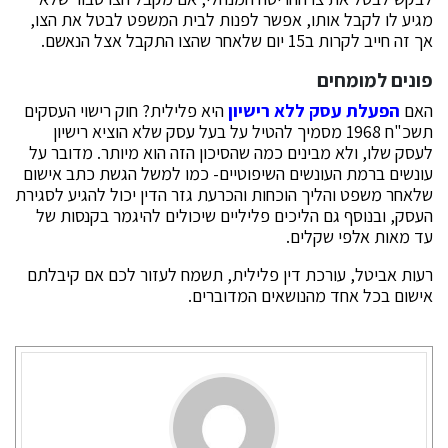
מגיע לו לקבל אותו, אפשר לפנות לבית המשפט לבטל את הצו,
אך זה חייב לקרות ב15 יום שלאחר שהצו התקבל אצל הנאשם.
פונים למומחים
האם
הפעלת עסק ללא רישיון
היא פלילית? חוק רישוי העסקים
תשכ"ח 1968 מסמיך להטיל על בעל עסק שלא הוציא רישיון
לעסק שלו, ולא מבינים כמה שהסיכון הזה הוא מיותר. מדובר על
עונשים ברמת העונשים השיפוטיים- כמו למשל הגשת כתב אישום
שלאחר משפט והליך הוכחות והכרעת גזר הדין יכול להגיע לסגירת
העסק, ובנוסף גם הליכים פליליים שיכולים להיגמר בקנסות של
עד מאות אלפי שקלים.
רעות אביטל, עורכת דין פלילית, תשמח לעזור לכם אם קיבלתם
אישום בכל אחד מהנושאים המדוברים.