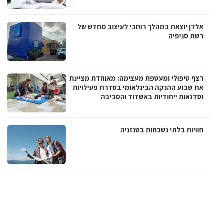
אלדן יוצאת במהלך רוחבי לעיצוב מחדש של
רשת סניפיה
רצף טיפולי ומעטפת מעצימה: מאוחדת מציינת
את שבוע ההנקה הבינלאומי בסדרת פעילויות
וסדנאות ייחודיות באשדוד והסביבה
חוויות בלתי נשכחות בטנזניה