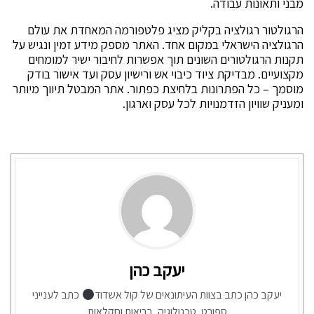
מבני ותאונות עבודה.
הרגולטור רגולציה בקליק מציג פלטפורמה המאחדת את עולם
הרגולציה הישראלי במקום אחד. האתר מספק מידע זמין ונגיש על
תקנות הרגולטורים השונים תוך אפשרות לחיבור ישיר למומחים
מקצועיים. מבדיקת ציוד כיבוי אש ורישיון עסק ועד אישור בודק
מוסמך – כל הפתרונות בלחיצת כפתור. אתר המבטל תיווך מיותר
ומעניק שוויון הזדמנויות לכל עסק וארגון.
יעקב כהן
יעקב כהן כתב בצוות העיתונאים של קול אשדוד
כתב לענייני
ספורט, טכנולוגיה, בריאות וחקלאות