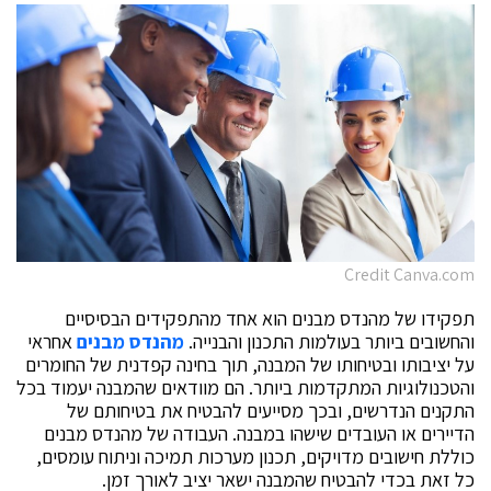
Credit Canva.com
תפקידו של
מהנדס מבנים
הוא אחד מהתפקידים הבסיסיים
והחשובים ביותר בעולמות התכנון והבנייה.
מהנדס מבנים
אחראי
על יציבותו ובטיחותו של המבנה, תוך בחינה קפדנית של החומרים
והטכנולוגיות המתקדמות ביותר. הם מוודאים שהמבנה יעמוד בכל
התקנים הנדרשים, ובכך מסייעים להבטיח את בטיחותם של
הדיירים או העובדים שישהו במבנה. העבודה של
מהנדס מבנים
כוללת חישובים מדויקים, תכנון מערכות תמיכה וניתוח עומסים,
כל זאת בכדי להבטיח שהמבנה ישאר יציב לאורך זמן.