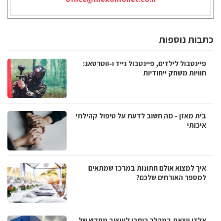
כתבות נוספות
פיינטבול לילדים, פיינטבול נייד ו-ווטרטאג:
חוויות משחק ייחודיות
בית מאזן - מה חשוב לדעת על טיפול קהילתי
איכותי
איך למצוא אולם חתונות במרכז שמתאים
למספר האורחים שלכם?
אלדן יוצאת במהלך רוחבי לעיצוב מחדש של