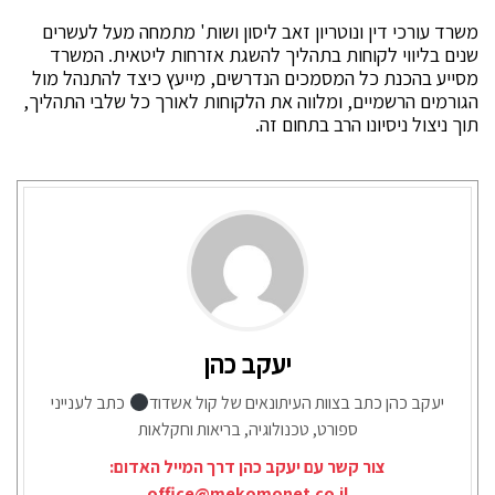
משרד עורכי דין ונוטריון זאב ליסון ושות' מתמחה מעל לעשרים
שנים בליווי לקוחות בתהליך להשגת אזרחות ליטאית. המשרד
מסייע בהכנת כל המסמכים הנדרשים, מייעץ כיצד להתנהל מול
הגורמים הרשמיים, ומלווה את הלקוחות לאורך כל שלבי התהליך,
תוך ניצול ניסיונו הרב בתחום זה.
יעקב כהן
יעקב כהן כתב בצוות העיתונאים של קול אשדוד
כתב לענייני
ספורט, טכנולוגיה, בריאות וחקלאות
צור קשר עם יעקב כהן דרך המייל האדום:
office@mekomonet.co.il