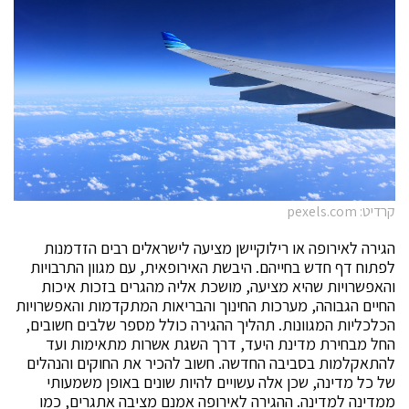
קרדיט: pexels.com
הגירה לאירופה או רילוקיישן מציעה לישראלים רבים הזדמנות
לפתוח דף חדש בחייהם. היבשת האירופאית, עם מגוון התרבויות
והאפשרויות שהיא מציעה, מושכת אליה מהגרים בזכות איכות
החיים הגבוהה, מערכות החינוך והבריאות המתקדמות והאפשרויות
הכלכליות המגוונות. תהליך ההגירה כולל מספר שלבים חשובים,
החל מבחירת מדינת היעד, דרך השגת אשרות מתאימות ועד
להתאקלמות בסביבה החדשה. חשוב להכיר את החוקים והנהלים
של כל מדינה, שכן אלה עשויים להיות שונים באופן משמעותי
ממדינה למדינה. ההגירה לאירופה אמנם מציבה אתגרים, כמו