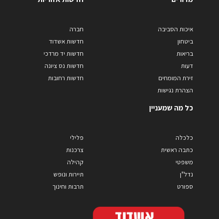
איכות הסביבה
חברה
ביטחון
חדשות אשדוד
בריאות
חדשות יד מרדכי
דעות
חדשות נס ציונה
זירת המומחים
חדשות רחובות
הצהרת נגישות
כל מה שמעניין
כלכלה
פלילי
כתבה ראשית
צרכנות
משפטי
קהילה
נדל"ן
תיירות ונופש
ספורט
תרבות וחינוך