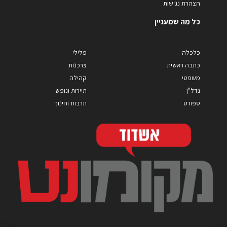
הצהרת נגישות
כל מה שמעניין
כלכלה
פלילי
כתבה ראשית
צרכנות
משפטי
קהילה
נדל"ן
תיירות ונופש
ספורט
תרבות וחינוך