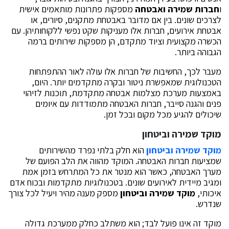
ו
חברות שמירה ואבטחה
מספקות פתרונות מותאמים אישית
לצרכים שונים. בין אם מדובר באבטחת מתקנים, סיורים, או
אבטחת אירועים, חברות אלו מעניקות שקט נפשי ללקוחותיהן. עם
הכשרה מקצועית וציוד מתקדם, הן מספקות שירותים ברמה
הגבוהה ביותר.
מעבר לכך, החשיבות של חברות אלו עולה לאור ההתפתחות
הטכנולוגית שמאפשרת ניטור ובקרה מתקדמים יותר. היום,
באמצעות מערכת מצלמות אבטחה מתקדמת, תוכנות לזיהוי
פנים והגנה סייבר, חברות האבטחה מתמודדות עם איומים
שיכולים להגיע מכל מקום ובכל זמן.
מוקד שמירה וביטחון
מוקד שמירה וביטחון
הוא חלק בלתי נפרד מהשירותים
שמציעות חברות האבטחה. המוקד מהווה את הלב הפועם של
מערך האבטחה, כאשר הוא מנטר את כל המתרחש בזמן אמת
ומגיב מיידית לאירועים שונים. בטכנולוגיות מתקדמות ובכוח אדם
איכותי,
מוקד שמירה וביטחון
מספק מענה מהיר ויעיל לכל צורך
שנדרש.
מוקד זה אינו פועל לבד; הוא משתלב כחלק ממערכת גדולה