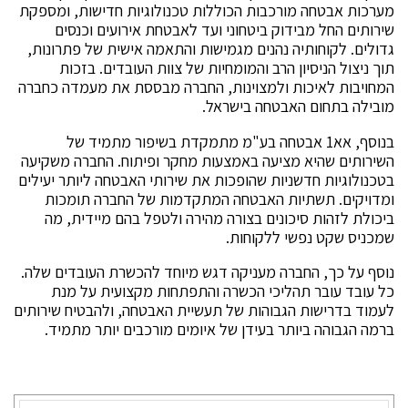
מערכות אבטחה מורכבות הכוללות טכנולוגיות חדישות, ומספקת
שירותים החל מבידוק ביטחוני ועד לאבטחת אירועים וכנסים
גדולים. לקוחותיה נהנים מגמישות והתאמה אישית של פתרונות,
תוך ניצול הניסיון הרב והמומחיות של צוות העובדים. בזכות
המחויבות לאיכות ולמצוינות, החברה מבססת את מעמדה כחברה
מובילה בתחום האבטחה בישראל.
בנוסף, אא1 אבטחה בע"מ מתמקדת בשיפור מתמיד של
השירותים שהיא מציעה באמצעות מחקר ופיתוח. החברה משקיעה
בטכנולוגיות חדשניות שהופכות את שירותי האבטחה ליותר יעילים
ומדויקים. תשתיות האבטחה המתקדמות של החברה תומכות
ביכולת לזהות סיכונים בצורה מהירה ולטפל בהם מיידית, מה
שמכניס שקט נפשי ללקוחות.
נוסף על כך, החברה מעניקה דגש מיוחד להכשרת העובדים שלה.
כל עובד עובר תהליכי הכשרה והתפתחות מקצועית על מנת
לעמוד בדרישות הגבוהות של תעשיית האבטחה, ולהבטיח שירותים
ברמה הגבוהה ביותר בעידן של איומים מורכבים יותר מתמיד.