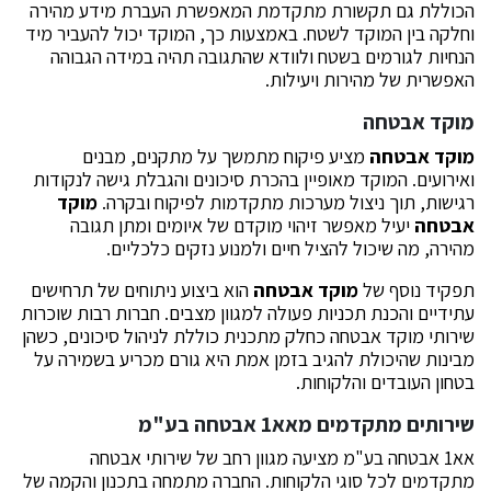
הכוללת גם תקשורת מתקדמת המאפשרת העברת מידע מהירה
וחלקה בין המוקד לשטח. באמצעות כך, המוקד יכול להעביר מיד
הנחיות לגורמים בשטח ולוודא שהתגובה תהיה במידה הגבוהה
האפשרית של מהירות ויעילות.
מוקד אבטחה
מוקד אבטחה
מציע פיקוח מתמשך על מתקנים, מבנים
ואירועים. המוקד מאופיין בהכרת סיכונים והגבלת גישה לנקודות
רגישות, תוך ניצול מערכות מתקדמות לפיקוח ובקרה.
מוקד
אבטחה
יעיל מאפשר זיהוי מוקדם של איומים ומתן תגובה
מהירה, מה שיכול להציל חיים ולמנוע נזקים כלכליים.
תפקיד נוסף של
מוקד אבטחה
הוא ביצוע ניתוחים של תרחישים
עתידיים והכנת תכניות פעולה למגוון מצבים. חברות רבות שוכרות
שירותי מוקד אבטחה כחלק מתכנית כוללת לניהול סיכונים, כשהן
מבינות שהיכולת להגיב בזמן אמת היא גורם מכריע בשמירה על
בטחון העובדים והלקוחות.
שירותים מתקדמים מאא1 אבטחה בע"מ
אא1 אבטחה בע"מ מציעה מגוון רחב של שירותי אבטחה
מתקדמים לכל סוגי הלקוחות. החברה מתמחה בתכנון והקמה של