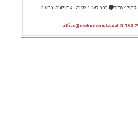
ל קול אשדוד
כתב לענייני ספורט, טכנולוגיה, בריאות
יל האדום:
office@mekomonet.co.il