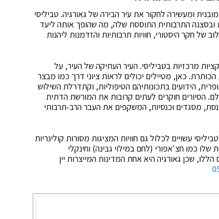
בנית ומעשירה לחקור את עיר הבירה של גאורגיה. טביליסי
ת ובסצנה התרבותית התוססת שלה, מה שהופך אותה ליעד
ילוב של חקר היסטורי, חוויות תרבותיות והזדמנות ליהנות
ציות מרכזיות בטביליסי. העיר העתיקה של העיר, על
הכותרת. כאן, מטיילים יכולים לראות ציוני דרך כמו מבצר
ופרית, הידועים בתכונותיהם הטיפוליות, וקתדרלת השילוש
ם. הסיורים חוקרים לעתים קרובות את המורשת הדתית
כנסת, מסגדים וכנסיות, המשקפים את העבר הרב-תרבותי
ביליסי עשויים לכלול גם חוויות המציגות מסורות קולינריות
ת שלו כמו חצ'אפורי (לחם במילוי גבינה) וחינקלי
 הללו, שכן גאורגיה היא אחת המדינות המייצרות יין
0