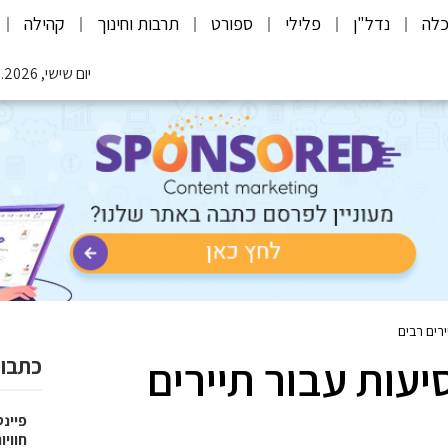
לה
נדל"ן
פלילי
ספורט
תרבות וחינוך
קהילה
יום שישי, 07.08.2026
רים רבים
יעות עבור תיירים
כתבות
פיינט
חוויו