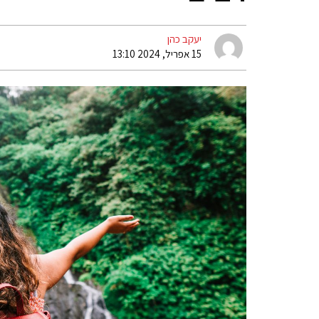
יעקב כהן
15 אפריל, 2024 13:10