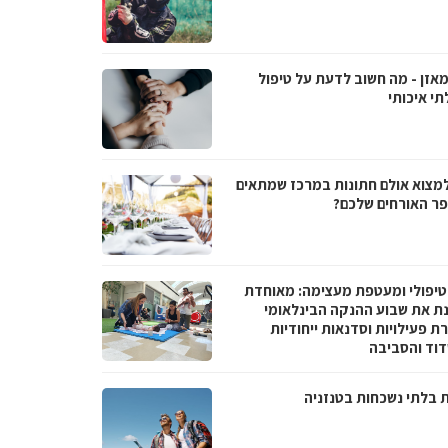
מאזן - מה חשוב לדעת על טיפול
תי איכותי
למצוא אולם חתונות במרכז שמתאים
ר האורחים שלכם?
טיפולי ומעטפת מעצימה: מאוחדת
נת את שבוע ההנקה הבינלאומי
 פעילויות וסדנאות ייחודיות
וד והסביבה
ת בלתי נשכחות בטנזניה