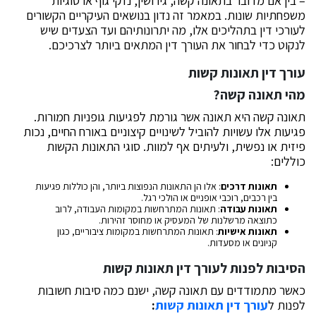
– בין אם מדובר בתאונה קשה, גירושין, נזקי גוף או סוגיות
משפחתיות שונות. במאמר זה נדון בנושאים העיקריים הקשורים
לעורכי דין בתהליכים אלו, מה יתרונותיהם ועד הצעדים שיש
לנקוט כדי לבחור את העורך דין המתאים ביותר לצרכיכם.
עורך דין תאונות קשות
מהי תאונה קשה?
תאונה קשה היא תאונה אשר גורמת לפגיעות גופניות חמורות.
פגיעות אלו עשויות להוביל לשינויים קיצוניים באורח החיים, נכות
פיזית או נפשית, ולעיתים אף למוות. סוגי התאונות הקשות
כוללים:
תאונות דרכים
: אלו הן התאונות הנפוצות ביותר, והן כוללות פגיעות
בין רכבים, רוכבי אופניים או הולכי רגל.
תאונות עבודה
: תאונות המתרחשות במקומות העבודה, לרוב
כתוצאה מרשלנות של המעסיק או מחוסר זהירות.
תאונות אישיות
: תאונות המתרחשות במקומות ציבוריים, כגון
קניונים או מסעדות.
הסיבות לפנות לעורך דין תאונות קשות
כאשר מתמודדים עם תאונה קשה, ישנם כמה סיבות חשובות
לפנות ל
עורך דין תאונות קשות
: