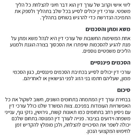
ליווי אישי וקרוב של עורך דין הוא דבר חיוני להצלחת כל הליך
משפטי. עורכי דין יכולים לסייע בכל שלב בתהליך ולספק את
התמיכה הנדרשת כדי להרגיש בטוחים בתהליך.
משא ומתן והסכמים
אחת המשימות החשובות של עורכי דין היא לנהל משא ומתן על
מנת להגיע להסכמות שיפתרו את הסכסוך בצורה הוגנת ולמנוע
הליכים משפטיים נוספים.
הסכמים פיננסיים
עורכי דין יכולים לסייע בכתיבת הסכמים פיננסיים, כגון הסכמי
ממון, שעליהם חתמו בני הזוג לפני הנישואין או לאחריהם.
סיכום
בבחירת עורך דין המתמחה בתחומים השונים, חשוב לשקול את כל
האפשרויות העומדות בפניכם. צוות המשרד שלנו כולל עורכי דין
עם ניסיון רחב בתחומים כמו תאונות קשות, גירושין, נזקי גוף, ענייני
משפחה וידועים בציבור. פנייה לעורך דין המנוסה בתחום שלכם
יכולה לשפר את הסיכויים להצלחה, ולכן מומלץ להקדיש זמן
לחיפוש המקצועי הנכון.