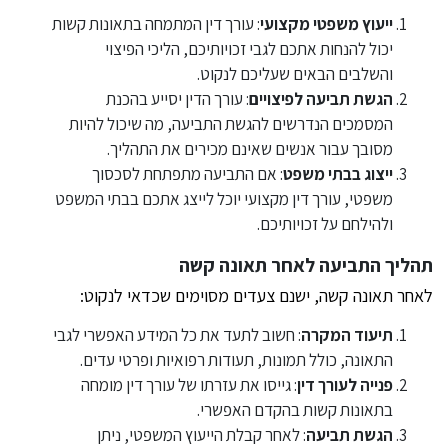
ייעוץ משפטי מקצועי
: עורך דין המתמחה בתאונות קשות
יכול להנחות אתכם לגבי זכויותיכם, הליכי הפיצוי
והשלבים הבאים שעליכם לנקוט.
הגשת תביעה לפיצויים
: עורך הדין יסייע בהכנת
המסמכים הנדרשים להגשת התביעה, מה שיכול להיות
מסובך עבור אנשים שאינם מכירים את התהליך.
ייצוג בבתי משפט
: אם התביעה מתפתחת לסכסוך
משפטי, עורך דין מקצועי יוכל לייצג אתכם בבתי המשפט
ולהילחם על זכויותיכם.
תהליך התביעה לאחר תאונה קשה
לאחר תאונה קשה, ישנם צעדים מסוימים שכדאי לנקוט:
תיעוד המקרה
: חשוב לתעד את כל המידע האפשרי לגבי
התאונה, כולל תמונות, תעודות רפואיות ופרטי עדים.
פנייה לעורך דין
: גייסו את עזרתו של עורך דין מומחה
בתאונות קשות בהקדם האפשרי.
הגשת תביעה
: לאחר קבלת הייעוץ המשפטי, ניתן