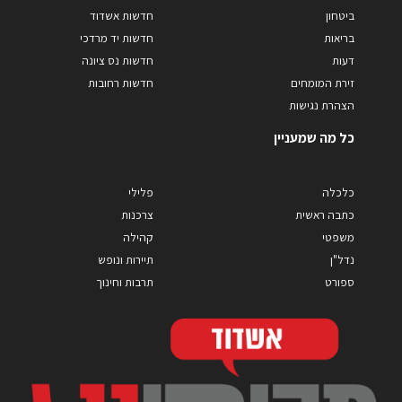
ביטחון
חדשות אשדוד
בריאות
חדשות יד מרדכי
דעות
חדשות נס ציונה
זירת המומחים
חדשות רחובות
הצהרת נגישות
כל מה שמעניין
כלכלה
פלילי
כתבה ראשית
צרכנות
משפטי
קהילה
נדל"ן
תיירות ונופש
ספורט
תרבות וחינוך