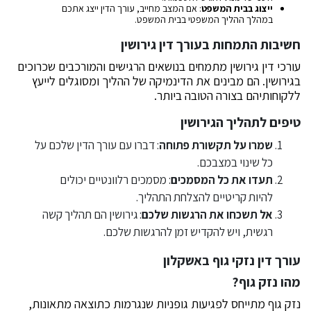
ייצוג בבית המשפט
: אם המצב מחייב, עורך הדין ייצג אתכם
במהלך ההליך המשפטי בבית המשפט.
חשיבות התמחות בעורך דין גירושין
עורכי דין גירושין מתמחים בנושאים הרגישים והמורכבים שכרוכים
בגירושין. הם מבינים את הדינמיקה של ההליך ומסוגלים לייעץ
ללקוחותיהם בצורה הטובה ביותר.
טיפים לתהליך הגירושין
שמרו על תקשורת פתוחה
: דברו עם עורך הדין שלכם על
כל שינוי במצבכם.
תעדו את כל המסמכים
: מסמכים רלוונטיים יכולים
להיות קריטיים להצלחת התהליך.
אל תשכחו את הרגשות שלכם
: גירושין הם תהליך קשה
רגשית, ויש להקדיש זמן להרגשות שלכם.
עורך דין נזקי גוף באשקלון
מהו נזק גוף?
נזק גוף מתייחס לפגיעות גופניות שנגרמות כתוצאה מתאונות,