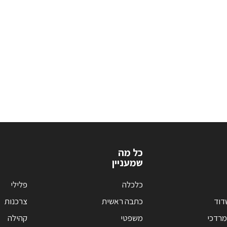
כל מה
שמעניין
כלכלה
פלילי
דוד
כתבה ראשית
צרכנות
מרדכי
משפטי
קהילה