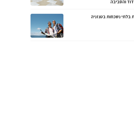
וד והסביבה
ת בלתי נשכחות בטנזניה