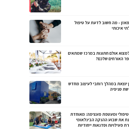
מאזן - מה חשוב לדעת על טיפול
תי איכותי
למצוא אולם חתונות במרכז שמתאים
ר האורחים שלכם?
 יוצאת במהלך רוחבי לעיצוב מחדש
שת סניפיה
טיפולי ומעטפת מעצימה: מאוחדת
נת את שבוע ההנקה הבינלאומי
 פעילויות וסדנאות ייחודיות