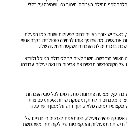
 הלהב לפני תחילת העבודה. חיתוך נכון ושמירה על כללי
 כאשר יש צורך באוויר דחוס לפעולות שונות כמו הפעלת
לות אנרגטית, מה שהופך אותו לבחירה פופולרית בקרב אנשי
שכת בזכות יכולת העבודה השקטה והחלקה שלו.
האוויר הנדרשת. חשוב לשים לב לקיבולת המיכל ולוודא
ל הקומפרסור תבטיח את אריכות חיו ואת יעילות עבודתו
יבוד עץ, ומציעה פתרונות מתקדמים לכל סוגי העבודות
רני מטבחים ודלתות, ומספקת שירות איכותי עם צוות
וץ מקצועי ותמיכה מלאה, תוך דגש על אמון ויושר עסקי.
אספקה מהירה ויעילה, המותאמת לצרכים הייחודיים של
דרישות התפעוליות והתקציביות של לקוחותיה ומשתמשת