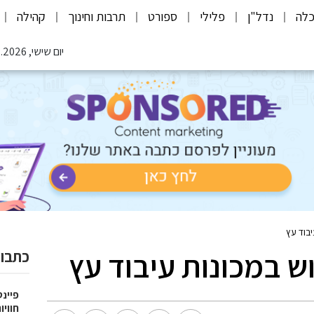
לה
נדל"ן
פלילי
ספורט
תרבות וחינוך
קהילה
יום שישי, 07.08.2026
בוד עץ
 במכונות עיבוד עץ
כתבות
פיינט
חוויו