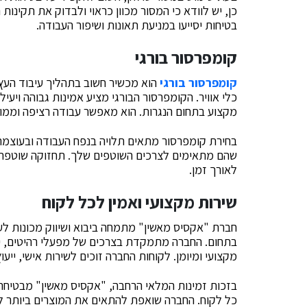
כן, יש לוודא כי המסור מכוון כראוי ולבדוק את תקינות
בטיחות יסייעו במניעת תאונות ושיפור העבודה.
קומפרסור בורגי
קומפרסור בורגי
הוא מכשיר חשוב בתהליך עיבוד העץ,
כלי אוויר. הקומפרסור הבורגי מציע אמינות גבוהה ויעי
מקצוע בתחום הנגרות. הוא מאפשר עבודה רציפה וממו
בחירת קומפרסור מתאים תלויה בנפח העבודה ובעוצמת 
שהם מתאימים לצרכים השוטפים שלך. תחזוקה שוטפת ש
לאורך זמן.
שירות מקצועי ואמין לכל לקוח
חברת "אקסיס מאשין" מתמחה ביבוא ושיווק מכונות לע
בתחום. החברה מתמקדת בצרכים של מפעלי רהיטים, יצ
מקצועי ומיומן. לקוחות החברה זוכים לשירות אישי, ייע
בזכות זמינות המלאי הרחבה, "אקסיס מאשין" מבטיחה 
כל לקוח. החברה שואפת להתאים את המוצרים ביותר ל