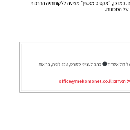
. כמו כן, "אקסיס מאשין" מציעה ללקוחותיה הדרכות
של המכונות.
ל קול אשדוד
כתב לענייני ספורט, טכנולוגיה, בריאות
יל האדום:
office@mekomonet.co.il