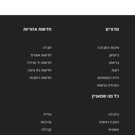
מדורים
חדשות אזוריות
איכות הסביבה
חברה
ביטחון
חדשות אשדוד
בריאות
חדשות יד מרדכי
דעות
חדשות נס ציונה
זירת המומחים
חדשות רחובות
הצהרת נגישות
כל מה שמעניין
כלכלה
פלילי
כתבה ראשית
צרכנות
משפטי
קהילה