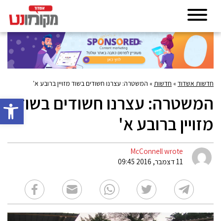
חדשות אשדוד
»
חדשות
»
המשטרה: עצרנו חשודים בשוד מזויין ברובע א'
המשטרה: עצרנו חשודים בשוד
פתח סרגל 
מזויין ברובע א'
McConnell wrote
11 דצמבר, 2016 09:45