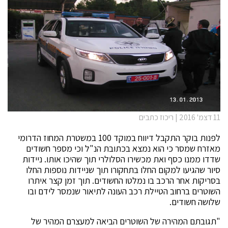
11 דצמ' 2016 | ריכוז כתבים
לפנות בוקר התקבל דיווח במוקד 100 במשטרת המחוז הדרומי
מאזרח שמסר כי הוא נמצא בכתובת הנ"ל וכי מספר חשודים
שדדו ממנו כסף ואת מכשירו הסלולרי תוך שהיכו אותו. ניידות
סיור שהגיעו למקום החלו בתחקורו תוך שניידות נוספות החלו
בסריקות אחר הרכב בו נמלטו החשודים. תוך זמן קצר איתרו
השוטרים ברחוב הטיילת רכב העונה לתיאור שנמסר לידם ובו
שלושה חשודים.
"תגובתם המהירה של השוטרים הביאה למעצרם המהיר של