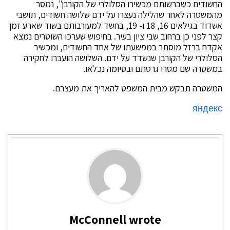
החשודים כשברשותם מכשירו הסלולרי של הקורבן", נמסר
מהמשטרה לאחר שהלילה נעצרו על ידם שלושה חשודים, תושבי
אשדוד בגילאים 16, 18 ו- 19, בחשד למעורבותם בשוד שארע זמן
קצר לפני כן ברחוב שבי ציון בעיר. בחיפוש שערכו השוטרים נמצא
אקדח ברזל מוסתר במפשעתו של אחד החשודים, ומכשיר
הסלולרי של הקורבן שנשדד על ידם. השלושה הועברו לחקירה
במשטרה שם מסרו גרסתם ובסיומה נכלאו.
המשטרה תבקש מבית המשפט להאריך את מעצרם.
яндекс
McConnell wrote