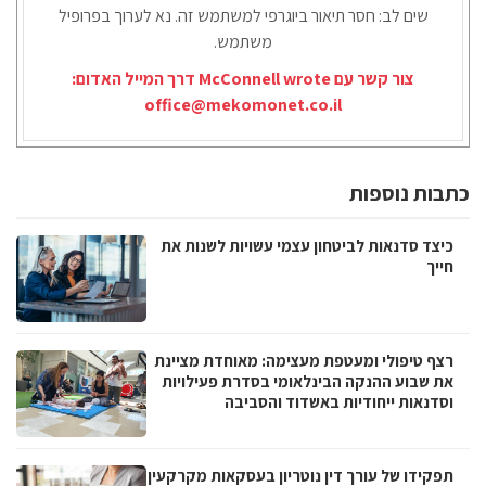
שים לב: חסר תיאור ביוגרפי למשתמש זה. נא לערוך בפרופיל
משתמש.
צור קשר עם McConnell wrote דרך המייל האדום:
office@mekomonet.co.il
כתבות נוספות
כיצד סדנאות לביטחון עצמי עשויות לשנות את
חייך
רצף טיפולי ומעטפת מעצימה: מאוחדת מציינת
את שבוע ההנקה הבינלאומי בסדרת פעילויות
וסדנאות ייחודיות באשדוד והסביבה
תפקידו של עורך דין נוטריון בעסקאות מקרקעין