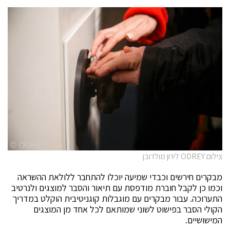
צילום ODREY לירון מולדובן
מבקרים חירשים וכבדי שמיעה יוכלו להתחבר ללולאת ההשראה
וכמו כן לקבל חוברת מודפסת עם תיאור והסבר למוצגים ולנרטיב
התערוכה. עבור מבקרים עם מוגבלות קוגניטיבית הוקלט במדריך
הקולי הסבר בפישוט לשוני שמותאם לכל אחד מן המוצגים
המישושיים.