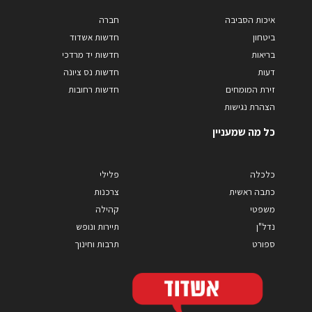
איכות הסביבה
חברה
ביטחון
חדשות אשדוד
בריאות
חדשות יד מרדכי
דעות
חדשות נס ציונה
זירת המומחים
חדשות רחובות
הצהרת נגישות
כל מה שמעניין
כלכלה
פלילי
כתבה ראשית
צרכנות
משפטי
קהילה
נדל"ן
תיירות ונופש
ספורט
תרבות וחינוך