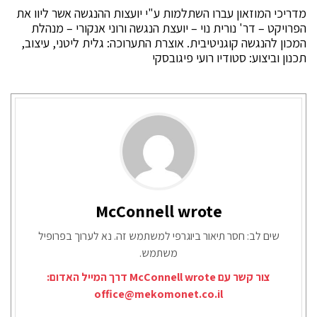
מדריכי המוזאון עברו השתלמות ע"י יועצות ההנגשה אשר ליוו את
הפרויקט – דר' נורית נוי – יועצת הנגשה ורוני אנקורי – מנהלת
המכון להנגשה קוגניטיבית. אוצרת התערוכה: גלית ליטני, עיצוב,
תכנון וביצוע: סטודיו רועי פיגובסקי
McConnell wrote
שים לב: חסר תיאור ביוגרפי למשתמש זה. נא לערוך בפרופיל
משתמש.
צור קשר עם McConnell wrote דרך המייל האדום:
office@mekomonet.co.il