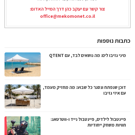
צור קשר עם יעקב כהן דרך המייל האדום:
office@mekomonet.co.il
כתבות נוספות
מיני גזיבו לים: מה נושאים לבד, עם QTENT
דוכן שנפתח ונסגר כל שבוע: מה מחזיק מעמד,
עם איזי גזיבו
פיינטבול לילדים, פיינטבול נייד ו-ווטרטאג:
חוויות משחק ייחודיות