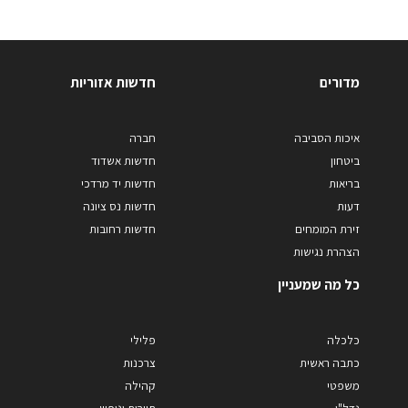
מדורים
חדשות אזוריות
איכות הסביבה
חברה
ביטחון
חדשות אשדוד
בריאות
חדשות יד מרדכי
דעות
חדשות נס ציונה
זירת המומחים
חדשות רחובות
הצהרת נגישות
כל מה שמעניין
כלכלה
פלילי
כתבה ראשית
צרכנות
משפטי
קהילה