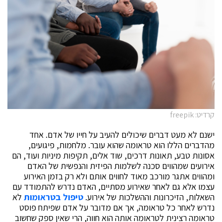
קרדיט: freepik
ישנם לא מעט דברים שיכולים להעיב על חייו של אדם. אחד
מהדברים הללו הוא טראומה שהוא עובר. מלחמות, פיגועים,
אסונות טבע, תאונות דרכים, שוד אלים, תקיפות מיניות ועוד, הם
אירועים שמהווים סכנה לשלמות הפיזית והנפשית של האדם
ומהווים אתגר מורכב מאוד לחווים אותם ולא רק בזמן האירוע
עצמו אלא גם לאחר שאירוע מסתיים, האדם נדרש להתמודד עם
השאלות, הזיכרונות וההשלכות של אירוע.
טיפול בטראומות
לא
נדרש לאחר כל טראומה, אך אם מדובר על אדם שפיתח פוסט
טראומה רצינית לטראומה אותה הוא חווה, הרי שאין ספק שחשוב