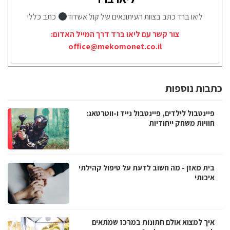
ליאו ברד כתב בצוות העיתונאים של קול אשדוד
כתב כללי
צור קשר עם ליאו ברד דרך המייל האדום:
office@mekomonet.co.il
כתבות נוספות
פיינטבול לילדים, פיינטבול נייד ו-ווטרטאג:
חוויות משחק ייחודיות
בית מאזן - מה חשוב לדעת על טיפול קהילתי
איכותי
איך למצוא אולם חתונות במרכז שמתאים