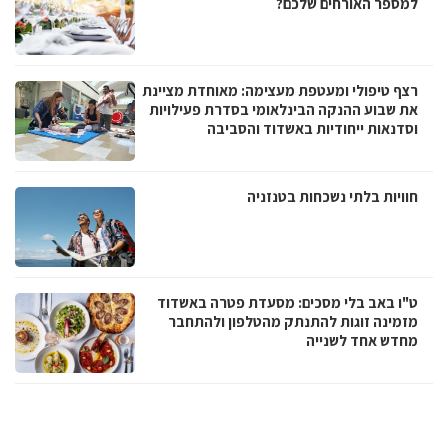
למספר האורחים שלכם?
רצף טיפולי ומעטפת מעצימה: מאוחדת מציינת
את שבוע ההנקה הבינלאומי בסדרת פעילויות
וסדנאות ייחודיות באשדוד והסביבה
חוויות בלתי נשכחות בטנזניה
ט"ו באב בלי מסכים: מסעדת פטרה באשדוד
מזמינה זוגות להתנתק מהטלפון ולהתחבר
מחדש אחד לשנייה