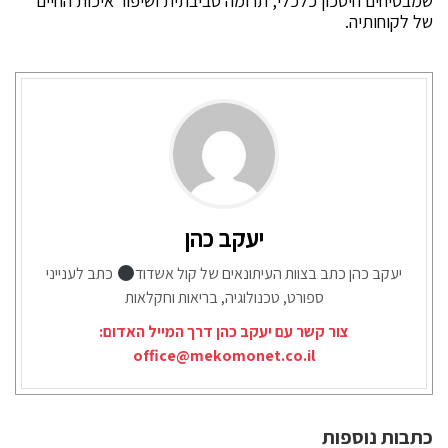
שמבטיחים חיסכון כלכלי, תרומה סביבתית ושיפור איכות החיים
של לקוחותיה.
יעקב כהן
יעקב כהן כתב בצוות העיתונאים של קול אשדוד
כתב לענייני
ספורט, טכנולוגיה, בריאות וחקלאות
צור קשר עם יעקב כהן דרך המייל האדום:
office@mekomonet.co.il
כתבות נוספות