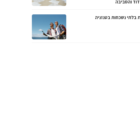
וד והסביבה
ת בלתי נשכחות בטנזניה