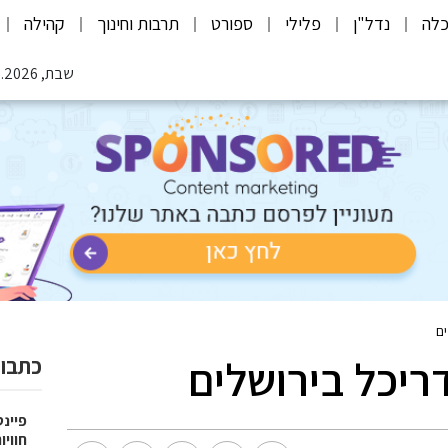
לה
נדל"ן
פלילי
ספורט
תרבות וחינוך
קהילה
שבת, 08.08.2026
ם
יכל בירושלים
כתבות
פיינט
חוויו