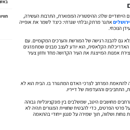
באשד
הייחודיים שלה: ההיסטוריה המפוארת, התרבות העשירה,
חוויו
רושלים
אתגר מרתק ובלתי שגרתי: כיצד לשמר את אופייה
דן הנוכחי.
לא גם להבנה רגישה של המורשת והערכים המקומיים. עם
ת האדריכלות הקלאסית, הוא יודע לעצב מבנים שמתמזגים
יצירת אמנות המייצגת את העיר הקדושה מחד וחזון צעיר
נה להתאמת המרחב לצרכי האדם המתגורר בו. הבית הוא לא
, התחביבים וההעדפות של דייריו.
חבים מחושבים היטב, שמשלבים בין פונקציונליות גבוהה
 פרטי הפרטים, כדי להבטיח שחוויית המגורים תהיה לא
וחות ושלווה, תוך שמירה על סגנון ייחודי בהתאמה