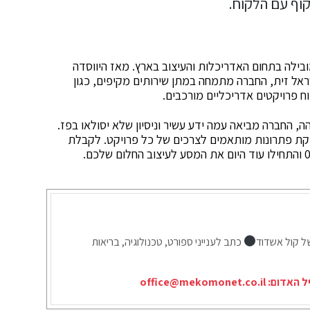
וף עם הלקוח.
ובילה בתחום האדריכלות והעיצוב בארץ. מאז היווסדה
אל זית, החברה מתמחה במתן שירותים מקיפים, כגון
וח פרויקטים אדריכליים מורכבים.
, החברה מביאה עמה ידע עשיר וניסיון שלא יסולאו בפז.
פקת פתרונות מותאמים לצרכים של כל פרויקט. לקבלת
ל קול אשדוד
כתב לענייני ספורט, טכנולוגיה, בריאות
יל האדום:
office@mekomonet.co.il