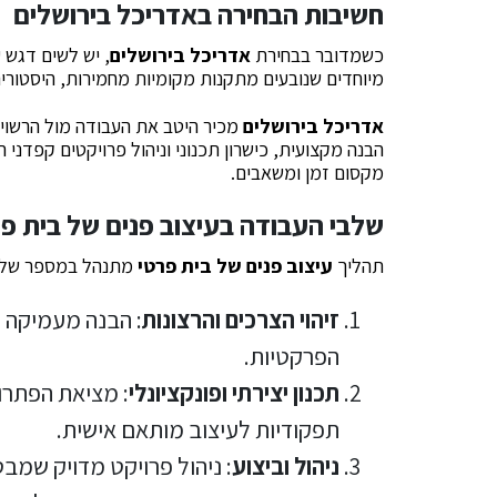
חשיבות הבחירה ב
אדריכל בירושלים
כשמדובר בבחירת
אדריכל בירושלים
, יש לשים דגש ע
מיוחדים שנובעים מתקנות מקומיות מחמירות, היסטוריה
אדריכל בירושלים
מכיר היטב את העבודה מול הרשויות
הבנה מקצועית, כישרון תכנוני וניהול פרויקטים קפדני
מקסום זמן ומשאבים.
שלבי העבודה ב
עיצוב פנים של בית פ
תהליך
עיצוב פנים של בית פרטי
מתנהל במספר שלבים,
זיהוי הצרכים והרצונות
: הבנה מעמיקה ש
הפרקטיות.
תכנון יצירתי ופונקציונלי
: מציאת הפתרו
תפקודיות לעיצוב מותאם אישית.
ניהול וביצוע
: ניהול פרויקט מדויק שמב