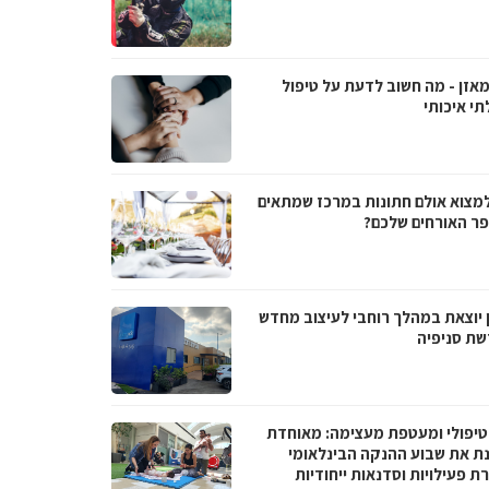
מאזן - מה חשוב לדעת על טיפול
תי איכותי
למצוא אולם חתונות במרכז שמתאים
ר האורחים שלכם?
 יוצאת במהלך רוחבי לעיצוב מחדש
שת סניפיה
טיפולי ומעטפת מעצימה: מאוחדת
נת את שבוע ההנקה הבינלאומי
 פעילויות וסדנאות ייחודיות