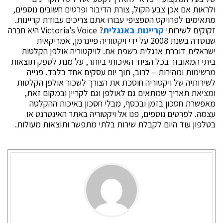
ולראות אם אכן צבע הקול, צורת הדיבור ופרטים חשובים נוספים,
מתאימים לפרויקט הספציפי עבורו אתם צריכים עבודת קריינות.
זקוקים לשירותי
קריינות באנגלית
? Victoria’s Voice היא חברה
שנוסדה בשנת 2008 על ידי ויקטוריה פיינרמן, אמריקאית
ישראלית דוברת אנגלית כשפת אם. לויקטוריה אולפן הקלטות
ביתי המאובזר בכל הציוד האיכותי ביותר, על מנת לספק תוצאות
מרשימות ומהירות – לרוב, תוך יום עסקים אחד בלבד. פנייה
לשירותיה של ויקטוריה חוסכת את הצורך לשכור אולפן הקלטות
ומציאת תאריך שמתאים גם לאולפן וגם לקריין ובמקום זאת,
מאפשרת חסכון בזמן ובכסף, מבלי חסכון באיכות ההקלטה
עצמה. לפרטים נוספים, פנו אל ויקטוריה באתר האינטרנט או
בטלפון עוד היום לקבלת שירות בלתי מתפשר ותוצאות מעולות.