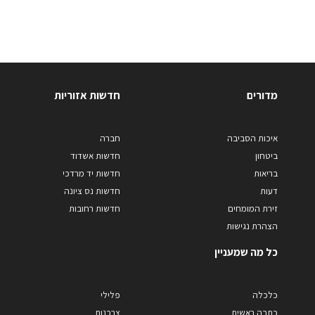
מדורים
חדשות אזוריות
איכות הסביבה
חברה
ביטחון
חדשות אשדוד
בריאות
חדשות יד מרדכי
דעות
חדשות נס ציונה
זירת המומחים
חדשות רחובות
הצהרת נגישות
כל מה שמעניין
כלכלה
פלילי
כתבה ראשית
צרכנות