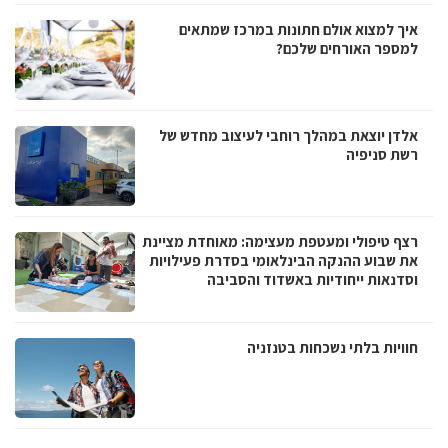
איך למצוא אולם חתונות במרכז שמתאים
למספר האורחים שלכם?
אלדן יוצאת במהלך רוחבי לעיצוב מחדש של
רשת סניפיה
רצף טיפולי ומעטפת מעצימה: מאוחדת מציינת
את שבוע ההנקה הבינלאומי בסדרת פעילויות
וסדנאות ייחודיות באשדוד והסביבה
חוויות בלתי נשכחות בטנזניה