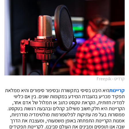
קרדיט - Freepik
קריינות
היא היבט בסיסי בתקשורת ובסיפור סיפורים והיא ממלאת
תפקיד מכריע בהעברת המידע במקומות שונים. בין אם כליווי
למדיה חזותית, הקראת טקסט כתוב או תמלול של אדם אחר,
הקריינות היא חלק חשוב משילוב קהלים ובהבעת רגשות בטקסט.
ממסורות בעל פה עתיקות לפלטפורמות מולטימדיה מודרניות,
אמנות הקריינות התפתחה באופן משמעותי, ומעצבת את הדרך
שבה אנו תופסים ומבינים את העולם סביבנו. לקריינות תפקידים