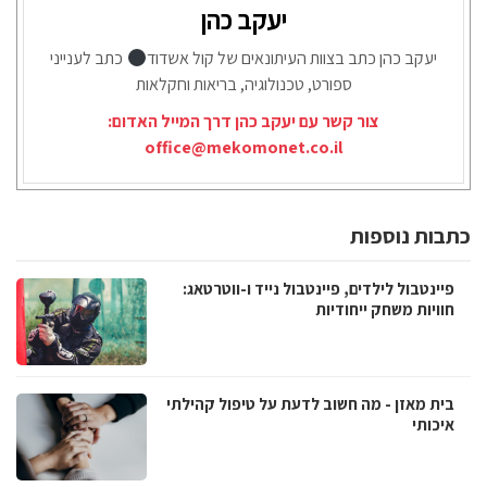
יעקב כהן
יעקב כהן כתב בצוות העיתונאים של קול אשדוד
כתב לענייני
ספורט, טכנולוגיה, בריאות וחקלאות
צור קשר עם יעקב כהן דרך המייל האדום:
office@mekomonet.co.il
כתבות נוספות
פיינטבול לילדים, פיינטבול נייד ו-ווטרטאג:
חוויות משחק ייחודיות
בית מאזן - מה חשוב לדעת על טיפול קהילתי
איכותי