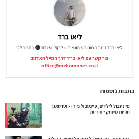
ליאו ברד
ליאו ברד כתב בצוות העיתונאים של קול אשדוד
כתב כללי
צור קשר עם ליאו ברד דרך המייל האדום:
office@mekomonet.co.il
כתבות נוספות
פיינטבול לילדים, פיינטבול נייד ו-ווטרטאג:
חוויות משחק ייחודיות
בית מאזן - מה חשוב לדעת על טיפול קהילתי