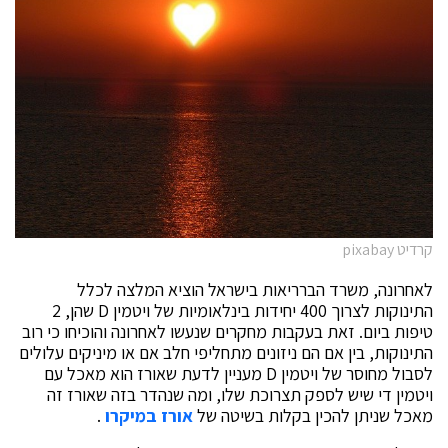
קרדיט pixabay
לאחרונה, משרד הברריאות בישראל הוציא המלצה לכלל
התינוקות לצרוך 400 יחידות בינלאומיות של ויטמין D שהן, 2
טיפות ביום. זאת בעקבות מחקרים שנעשו לאחרונה והוכיחו כי רוב
התינוקות, בין אם הם ניזונים מתחליפי חלב אם או מיניקים עלולים
לסבול מחוסר של ויטמין D מעניין לדעת שאורז הוא מאכל עם
ויטמין די שיש לספק תצרוכת שלו, ומה שנהדר בזה שאורז זה
מאכל שניתן להכין בקלות בשיטה של
אורז במיקרו
.