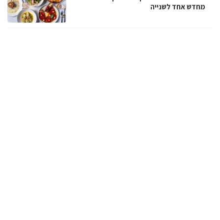
מחדש אחד לשנייה