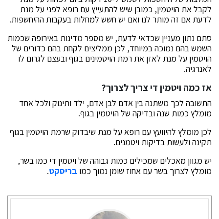
לקבל את הויטמין, כמובן שיש להתעייץ עם רופא לפני על מנת
לדעת אם זה מותר לנו ואם יש חשש למחלות בעקבות ההיחשפות.
סתם נתון מעניין שכדאי לדעת, יש מספר מדינות באירופה שכמות
השמש בהם נמוכה במיוחד, לכן ממליצים לקחת בהם כדורים של
הויטמין על מנת לאזן את רמת הויטמינים בגוף ובעצם לגרום לו
לאנרגיה.
אז כמה ויטמין די צריך לצרוך?
התשובה לכך משתנה בין אדם לבן אדם, ילד ותינוק ולכל אחד
מומלץ כמות שנה ובדיקה של הויטמין בגוף.
לכן מומלץ להיוועץ עם רופא על מנת שיבדוק שרמת הויטמין בגוף
תקינה ולעשות בדיקות ויטמנים.
יש מגוון מאכלים שמכילים כמות גבוהה של ויטמין די כמו בשר,
מומלץ לצרוך בשר עם אחוז שומן נמוך כמו
בריסקט
.