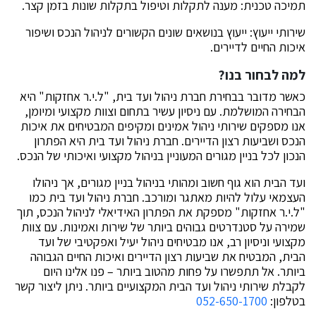
תמיכה טכנית: מענה לתקלות וטיפול בתקלות שונות בזמן קצר.
שירותי ייעוץ: ייעוץ בנושאים שונים הקשורים לניהול הנכס ושיפור
איכות החיים לדיירים.
למה לבחור בנו?
כאשר מדובר בבחירת חברת ניהול ועד בית, "ל.י.ר אחזקות" היא
הבחירה המושלמת. עם ניסיון עשיר בתחום וצוות מקצועי ומיומן,
אנו מספקים שירותי ניהול אמינים ומקיפים המבטיחים את איכות
הנכס ושביעות רצון הדיירים. חברת ניהול ועד בית היא הפתרון
הנכון לכל בניין מגורים המעוניין בניהול מקצועי ואיכותי של הנכס.
ועד הבית הוא גוף חשוב ומהותי בניהול בניין מגורים, אך ניהולו
העצמאי עלול להיות מאתגר ומורכב. חברת ניהול ועד בית כמו
"ל.י.ר אחזקות" מספקת את הפתרון האידיאלי לניהול הנכס, תוך
שמירה על סטנדרטים גבוהים ביותר של שירות ואמינות. עם צוות
מקצועי וניסיון רב, אנו מבטיחים ניהול יעיל ואפקטיבי של ועד
הבית, המבטיח את שביעות רצון הדיירים ואיכות החיים הגבוהה
ביותר. אל תתפשרו על פחות מהטוב ביותר – פנו אלינו היום
לקבלת שירותי ניהול ועד הבית המקצועיים ביותר. ניתן ליצור קשר
בטלפון:
052-650-1700