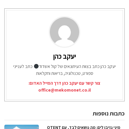
יעקב כהן
יעקב כהן כתב בצוות העיתונאים של קול אשדוד
כתב לענייני
ספורט, טכנולוגיה, בריאות וחקלאות
צור קשר עם יעקב כהן דרך המייל האדום:
office@mekomonet.co.il
כתבות נוספות
מיני גזיבו לים: מה נושאים לבד, עם QTENT