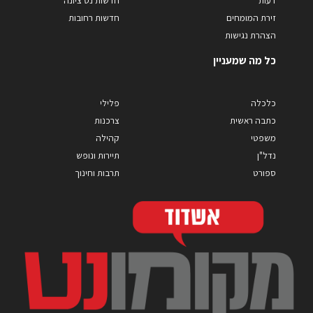
דעות
חדשות נס ציונה
זירת המומחים
חדשות רחובות
הצהרת נגישות
כל מה שמעניין
כלכלה
פלילי
כתבה ראשית
צרכנות
משפטי
קהילה
נדל"ן
תיירות ונופש
ספורט
תרבות וחינוך