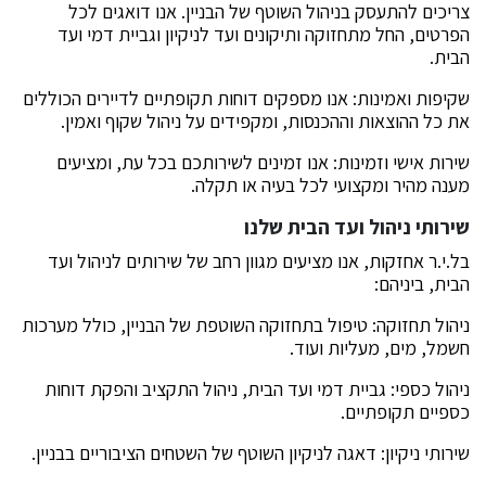
צריכים להתעסק בניהול השוטף של הבניין. אנו דואגים לכל
הפרטים, החל מתחזוקה ותיקונים ועד לניקיון וגביית דמי ועד
הבית.
שקיפות ואמינות: אנו מספקים דוחות תקופתיים לדיירים הכוללים
את כל ההוצאות וההכנסות, ומקפידים על ניהול שקוף ואמין.
שירות אישי וזמינות: אנו זמינים לשירותכם בכל עת, ומציעים
מענה מהיר ומקצועי לכל בעיה או תקלה.
שירותי ניהול ועד הבית שלנו
בל.י.ר אחזקות, אנו מציעים מגוון רחב של שירותים לניהול ועד
הבית, ביניהם:
ניהול תחזוקה: טיפול בתחזוקה השוטפת של הבניין, כולל מערכות
חשמל, מים, מעליות ועוד.
ניהול כספי: גביית דמי ועד הבית, ניהול התקציב והפקת דוחות
כספיים תקופתיים.
שירותי ניקיון: דאגה לניקיון השוטף של השטחים הציבוריים בבניין.