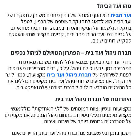
מהו ועד הבית?
ועד הבית
הוא הגוף המנהל של בניין מגורים משותף. תפקידו של
ועד הבית הוא לדאוג לתחזוקה השוטפת של הבניין, לטפל
בתקלות ולשמור על הניקיון והסדר במבנה. ועד הבית אחראי גם
על גביית דמי ועד הבית מהדיירים, קביעת תקציב שנתי והעסקת
ספקי שירותים שונים.
חברת ניהול ועד בית – הפתרון המושלם לניהול נכסים
ניהול ועד הבית באופן עצמאי עלול להיות משימה מאתגרת
המצריכה זמן, ידע ויכולת ניהול. על כן, רבים מהדיירים מעדיפים
לפנות לשירותיה של
חברת ניהול ועד בית
מקצועית, כמו "ל.י.ר
אחזקות". אנו מציעים שירותי ניהול ועד בית מקיפים הכוללים את
כל ההיבטים הנדרשים לניהול הנכס בצורה יעילה ואפקטיבית.
היתרונות של חברת ניהול ועד בית
מקצועיות וניסיון: צוות המומחים של "ל.י.ר אחזקות" כולל אנשי
מקצוע מיומנים ובעלי ניסיון רב בתחום ניהול הנכסים. אנו מקפידים
על סטנדרטים גבוהים ביותר של שירות ואיכות.
חסכון בזמן ובמשאבים: עם חברת ניהול ועד בית, הדיירים אינם