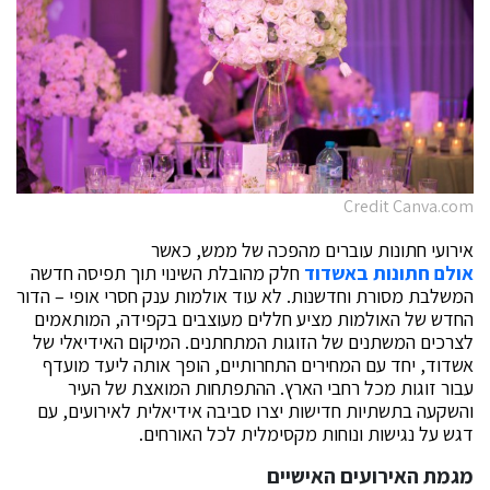
Credit Canva.com
אירועי חתונות עוברים מהפכה של ממש, כאשר
אולם חתונות באשדוד
חלק מהובלת השינוי תוך תפיסה חדשה
המשלבת מסורת וחדשנות. לא עוד אולמות ענק חסרי אופי – הדור
החדש של האולמות מציע חללים מעוצבים בקפידה, המותאמים
לצרכים המשתנים של הזוגות המתחתנים. המיקום האידיאלי של
אשדוד, יחד עם המחירים התחרותיים, הופך אותה ליעד מועדף
עבור זוגות מכל רחבי הארץ. ההתפתחות המואצת של העיר
והשקעה בתשתיות חדישות יצרו סביבה אידיאלית לאירועים, עם
דגש על נגישות ונוחות מקסימלית לכל האורחים.
מגמת האירועים האישיים