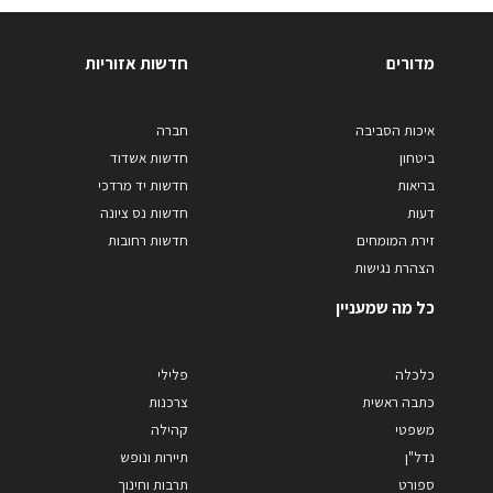
מדורים
חדשות אזוריות
איכות הסביבה
חברה
ביטחון
חדשות אשדוד
בריאות
חדשות יד מרדכי
דעות
חדשות נס ציונה
זירת המומחים
חדשות רחובות
הצהרת נגישות
כל מה שמעניין
כלכלה
פלילי
כתבה ראשית
צרכנות
משפטי
קהילה
נדל"ן
תיירות ונופש
ספורט
תרבות וחינוך