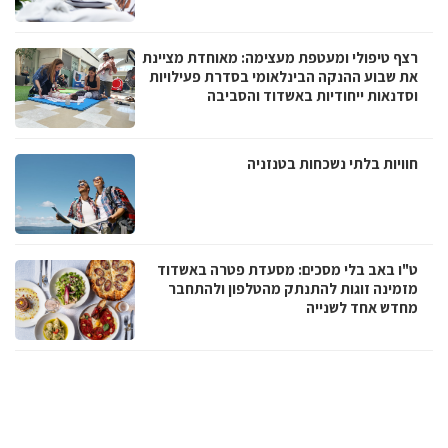
רצף טיפולי ומעטפת מעצימה: מאוחדת מציינת
את שבוע ההנקה הבינלאומי בסדרת פעילויות
וסדנאות ייחודיות באשדוד והסביבה
חוויות בלתי נשכחות בטנזניה
ט"ו באב בלי מסכים: מסעדת פטרה באשדוד
מזמינה זוגות להתנתק מהטלפון ולהתחבר
מחדש אחד לשנייה