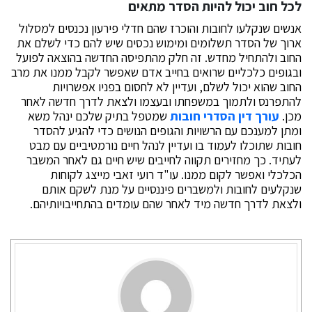
לכל חוב יכול להיות הסדר מתאים
אנשים שנקלעו לחובות והוכרז שהם חדלי פירעון נכנסים למסלול
ארוך של הסדר תשלומים ומימוש נכסים שיש להם כדי לשלם את
החוב ולהתחיל מחדש. זה חלק מהתפיסה החדשה בהוצאה לפועל
ובגופים כלכליים שרואים בחייב אדם שאפשר לקבל ממנו את מרב
החוב שהוא יכול לשלם, ועדיין לא לחסום בפניו אפשרויות
להתפרנס ולתמוך במשפחתו ובעצמו ולצאת לדרך חדשה לאחר
מכן.
עורך דין הסדרי חובות
שמטפל בתיק שלכם ינהל משא
ומתן למענכם עם הרשויות והגופים הנושים כדי להגיע להסדר
חובות שתוכלו לעמוד בו ועדיין לנהל חיים נורמטיביים עם מבט
לעתיד. כך מחזירים תקווה לחייבים שיש חיים גם לאחר המשבר
הכלכלי ואפשר לקום ממנו. עו"ד רועי זאבי מייצג לקוחות
שנקלעים לחובות ולמשברים פיננסיים על מנת לשקם אותם
ולצאת לדרך חדשה מיד לאחר שהם עומדים בהתחייבויותיהם.