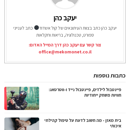
יעקב כהן
יעקב כהן כתב בצוות העיתונאים של קול אשדוד
כתב לענייני
ספורט, טכנולוגיה, בריאות וחקלאות
צור קשר עם יעקב כהן דרך המייל האדום:
office@mekomonet.co.il
כתבות נוספות
פיינטבול לילדים, פיינטבול נייד ו-ווטרטאג:
חוויות משחק ייחודיות
בית מאזן - מה חשוב לדעת על טיפול קהילתי
איכותי