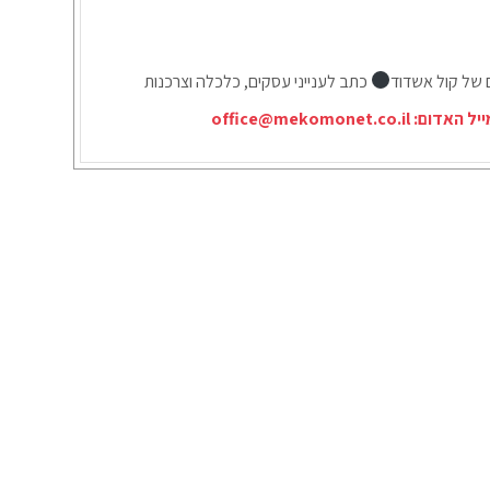
ם של קול אשדוד
כתב לענייני עסקים, כלכלה וצרכנות
ייל האדום:
office@mekomonet.co.il