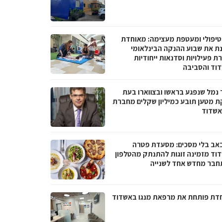
טיפולי ומעטפת מעצימה: מאוחדת
נת את שבוע ההנקה הבינלאומי
 פעילויות וסדנאות ייחודיות
וד והסביבה
 נמל שנפגע בראשו ובצווארו בעת
ת מטען תובע כמיליון שקלים מחברת
אשדוד
באב בלי מסכים: מסעדת פטרה
וד מזמינה זוגות להתנתק מהטלפון
חבר מחדש אחד לשנייה
דת פותחת את מרפאת מנגו באשדוד