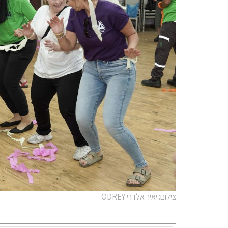
צילום: יאיר אלדרי ODREY