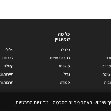
כל מה
שמעניין
כלכלה
פלילי
דוד
כתבה ראשית
צרכנות
מרדכי
משפטי
קהילה
ציונה
נדל"ן
תיירות ונ
בות
ספורט
תרבות וחי
ך שימוש באתר מהווה הסכמה.
מדיניות הפרטיות