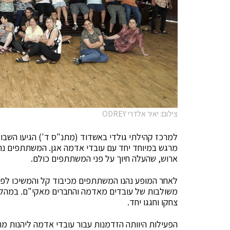
צילום: יאיר אלדרי ODREY
מרגש במיוחד יחד עם עובדי אדמה אגן. המשתתפים נהנ
ארוש, שהעלה חיוך על פני המשתתפים כולם.
לאחר המופע נהנו המשתתפים מכיבוד קל והמשיכו לפע
משולבות של עובדים מאדמה והחברים מאקי"ם. במהלך 
צחקו וחגגו יחד.
הפעילות היוותה הזדמנות עבור עובדי אדמה ליהנות מח