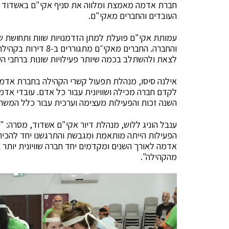
חברת אדמה מאמצת ומלווה את סניף אקי"ם באשדוד מז
העובדים והחברים מאקי"ם.
עמותת אקי"ם פועלת למתן הזדמנויות שוות ותחושת שוו
והחברה. החברים מאקי
לצאת ולהשתלב בכמה שיותר פעילויות שונות ברחבי הע
אילנה סיסו, מנהלת תפעול קשרי הקהילה בחברת אדמ
לקדם חברה מכילה ושוויונית עבור כל אדם. עובדי אד
השנה זכות והפעילות מעצימה וערכית עבור כלל המשת
ענבל הוניג ללוש, מנהלת דיור אקי"ם אשדוד, מסרה: "ה
הפעילות הייתה מותאמת ומגבשת והתרגשנו יחד להכיר
אדמה לאורך השנים ומקדמים יחד חברה שוויונית יותר 
מהקהילה".