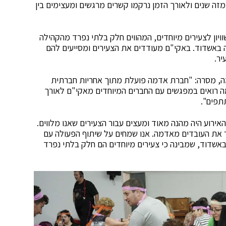
ה שנים ולאורך הזמן נרקמו קשרים מרגשים ומעצימים בין
יון לצעירים מיוחדים, המהווים חלק בלתי נפרד מהקהילה
״ם מתגוררים ב-8 דירות בקהילה באשדוד. באקי"ם מעודדים את הצעירים ומסייעים להם
יר.
ה, מסרה: "חברת אדמה פועלת מתוך אחריות חברתית
מה רואים במפגשים עם החברים המיוחדים מאקי"ם לאורך
תפים".
אירוע היה מהנה מאוד ומעצים עבור הצעירים שאנו מלווים.
 את העובדים מאדמה. אנו שמחים על שיתוף הפעולה עם
באשדוד, שמבינה כי צעירים מיוחדים הם חלק בלתי נפרד