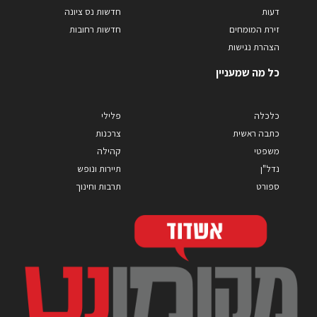
דעות
חדשות נס ציונה
זירת המומחים
חדשות רחובות
הצהרת נגישות
כל מה שמעניין
כלכלה
פלילי
כתבה ראשית
צרכנות
משפטי
קהילה
נדל"ן
תיירות ונופש
ספורט
תרבות וחינוך