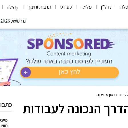
לה
נדל"ן
פלילי
ספורט
תרבות וחינוך
קהילה
יום חמישי, 06.08.2026
לעבודות בטון מדויקות
הדרך הנכונה לעבודות
כתבות
פיינט
חוויו