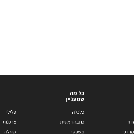
כל מה
שמעניין
כלכלה
פלילי
דוד
כתבה ראשית
צרכנות
מרדכי
משפטי
קהילה