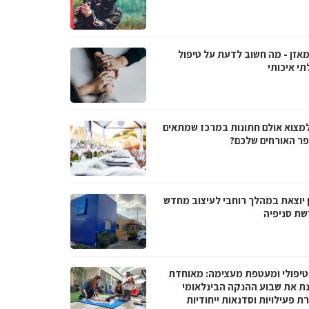
מאזן - מה חשוב לדעת על טיפול
תי איכותי
למצוא אולם חתונות במרכז שמתאים
ר האורחים שלכם?
 יוצאת במהלך רוחבי לעיצוב מחדש
שת סניפיה
טיפולי ומעטפת מעצימה: מאוחדת
נת את שבוע ההנקה הבינלאומי
 פעילויות וסדנאות ייחודיות