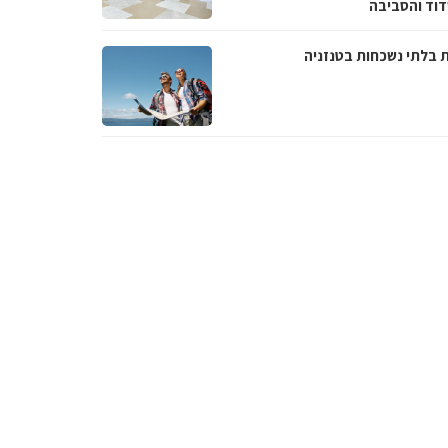
וד והסביבה
ת בלתי נשכחות בטנזניה