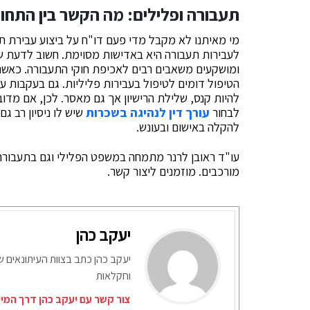
תעבורה ופלילים: מה הקשר בין התחו
מי מאיתנו לא מקבל מדי פעם דו"ח על ביצוע עבירת תע
לעבירות תעבורה היא באדישות מסוימת. חשוב לדעת ש
ומושקעים משאבים רבים לאכיפת חוקי התעבורה. כאשר 
הטיפול דומים לטיפול בעבירות פליליות. גם בעקבות עב
להיות קנס, שלילת הרישיון אך גם מאסר. לכן, אם מדו
לבחור
עורך דין לנהיגה בשכרות
שיש לו ניסיון רב גם
להקלה באישום ובעונש.
עו"ד ראובן לרנר מתמחה במשפט הפלילי וגם בתעבורה.
מורכבים. מוזמנים ליצור קשר.
יעקב כהן
יעקב כהן כתב בצוות העיתונאים ש
וחקלאות
צור קשר עם יעקב כהן דרך המי