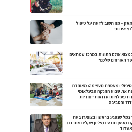
מאזן - מה חשוב לדעת על טיפול
תי איכותי
למצוא אולם חתונות במרכז שמתאים
ר האורחים שלכם?
טיפולי ומעטפת מעצימה: מאוחדת
נת את שבוע ההנקה הבינלאומי
 פעילויות וסדנאות ייחודיות
וד והסביבה
 נמל שנפגע בראשו ובצווארו בעת
ת מטען תובע כמיליון שקלים מחברת
אשדוד