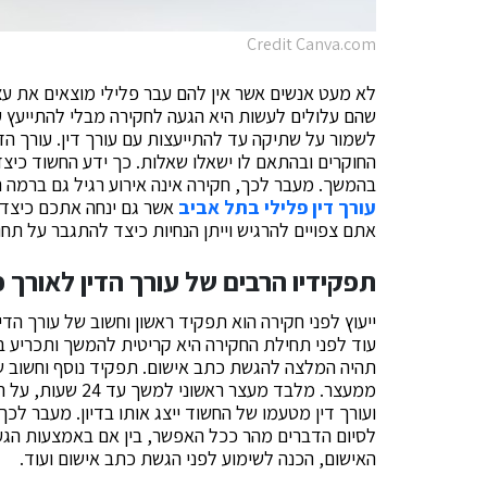
Credit Canva.com
לא מעט אנשים אשר אין להם עבר פלילי מוצאים את עצ
שהם עלולים לעשות היא הגעה לחקירה מבלי להתייעץ עם
לשמור על שתיקה עד להתייעצות עם עורך דין. עורך הדין
החוקרים ובהתאם לו ישאלו שאלות. כך ידע החשוד כיצ
בהמשך. מעבר לכך, חקירה אינה אירוע רגיל גם ברמה 
עורך דין פלילי בתל אביב
אשר גם ינחה אתכם כיצד 
אתם צפויים להרגיש וייתן הנחיות כיצד להתגבר על תחו
תפקידיו הרבים של עורך הדין לאורך 
ייעוץ לפני חקירה הוא תפקיד ראשון וחשוב של עורך הדי
עוד לפני תחילת החקירה היא קריטית להמשך ותכריע ב
תהיה המלצה להגשת כתב אישום. תפקיד נוסף וחשוב 
ממעצר. מלבד מעצר
ועורך דין מטעמו של החשוד ייצג אותו בדיון. מעבר לכך
לסיום הדברים מהר ככל האפשר, בין אם באמצעות הגע
האישום, הכנה לשימוע לפני הגשת כתב אישום ועוד.