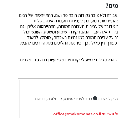
מים?
בורה ולא צובר נקודות חובה פה ושם. ההתייחסות של רבים
התייחסות המערכת לעבירות תעבורה אינה בקלות
מדובר על עבירות תעבורה חמורות, ההתייחסות אליהן וגם
ירות אלה יעבור הנהג חקירה, שימוע ומשפט. העונש יכול
בר על עבירה חמורה כמו נהיגה בשכרות, מומלץ לחשוד
 כעורך דין פלילי. כך יכיר את ההליכים ואת הדרכים להביא
 הוא מצליח לסייע ללקוחותיו במקצועיות רבה גם במצבים
ל קול אשדוד
כתב לענייני ספורט, טכנולוגיה, בריאות
יל האדום:
office@mekomonet.co.il