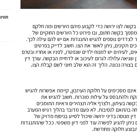
חוויו
בקשה לצו ירושה כדי לקבוע מיהם היורשים ומה חלקם
 מסמך בקשה חתום, ובו פירוט כל היורשים החוקיים של
 לצדדים נוספים להגיש התנגדות אם יש להם עילה לכך.
תקינים, ניתן לאשר את הצו. חשוב לדייק בפרטים
, לעיתים יש למנוח ילדים שנפטרו, לפניו או אחריו ובטרם
גיאה עלולה לגרום לעיכוב או לדחיית הבקשה. עורך דין
בצורה נכונה. הליך זה הוא שלב חיוני לשם קבלת הצו
.
אינם מסכימים על חלוקת העיזבון, קיימת אפשרות להגיש
מקת ולהתבסס על עילות מוכרות. חשוב להגיש את
ד בו פורסמה הבקשה בעיתון, ולצרף אליה תצהירים וראיות התומכים
חה בהתאם לנסיבות. לא פעם מדובר בהליך רגיש המערב
דין מנוסה בדיני ירושה שיכול לסייע בניסוח מדויק של
ניתן להגיע לפשרה עוד לפני דיון משפטי. ככל שההתנגדות
תבוצע חלוקה מחודשת.