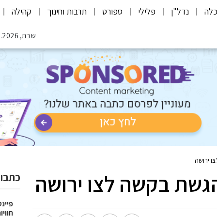
לה
נדל"ן
פלילי
ספורט
תרבות וחינוך
קהילה
שבת, 08.08.2026
ו ירושה
גשת בקשה לצו ירושה
כתבות
פיינט
חוויו