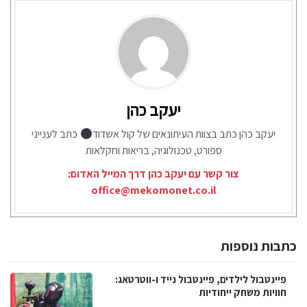
יעקב כהן
יעקב כהן כתב בצוות העיתונאים של קול אשדוד
כתב לענייני
ספורט, טכנולוגיה, בריאות וחקלאות
צור קשר עם יעקב כהן דרך המייל האדום:
office@mekomonet.co.il
כתבות נוספות
פיינטבול לילדים, פיינטבול נייד ו-ווטרטאג:
חוויות משחק ייחודיות