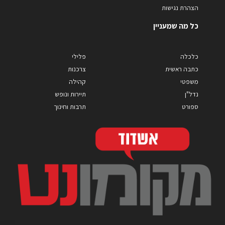
הצהרת נגישות
כל מה שמעניין
כלכלה
פלילי
כתבה ראשית
צרכנות
משפטי
קהילה
נדל"ן
תיירות ונופש
ספורט
תרבות וחינוך