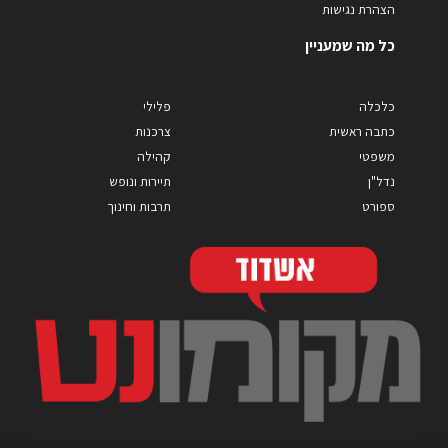
הצהרת נגישות
כל מה שמעניין
כלכלה
פלילי
כתבה ראשית
צרכנות
משפטי
קהילה
נדל"ן
תיירות ונופש
ספורט
תרבות וחינוך