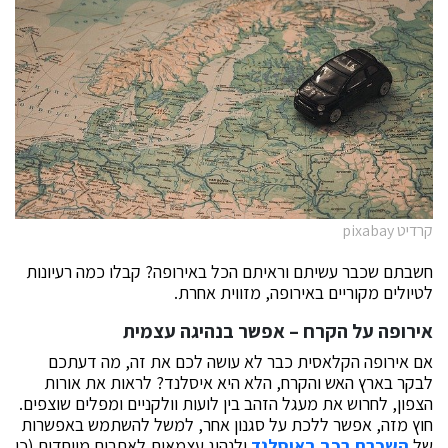
קרדיט pixabay
חשבתם שכבר עשיתם וראיתם הכל באירופה? קבלו כמה רעיונות
לטיולים מקוריים באירופה, מזווית אחרת.
אירופה על הקרח – אפשר בנהיגה עצמית
אם אירופה הקלאסית כבר לא עושה לכם את זה, מה דעתכם
לבקר בארץ האש והקרח, הלא היא איסלנד? לראות את אורות
הצפון, לחרוש את מעגל הזהב בין לועות וולקניים ומפלים שוצפים.
חוץ מזה, אפשר ללכת על סגנון אחר, למשל להשתמש באפשרות
של
השכרת רכב באיסלנד
ולנהוג עצמאית לאתרים מיוחדים (כי