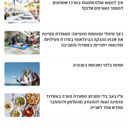
איך למצוא אולם חתונות במרכז שמתאים
למספר האורחים שלכם?
רצף טיפולי ומעטפת מעצימה: מאוחדת מציינת
את שבוע ההנקה הבינלאומי בסדרת פעילויות
וסדנאות ייחודיות באשדוד והסביבה
חוויות בלתי נשכחות בטנזניה
ט"ו באב בלי מסכים: מסעדת פטרה באשדוד
מזמינה זוגות להתנתק מהטלפון ולהתחבר
מחדש אחד לשנייה