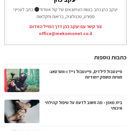
יעקב כהן כתב בצוות העיתונאים של קול אשדוד
כתב לענייני
ספורט, טכנולוגיה, בריאות וחקלאות
צור קשר עם יעקב כהן דרך המייל האדום:
office@mekomonet.co.il
כתבות נוספות
פיינטבול לילדים, פיינטבול נייד ו-ווטרטאג:
חוויות משחק ייחודיות
בית מאזן - מה חשוב לדעת על טיפול קהילתי
איכותי