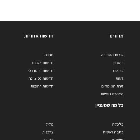
מדורים
חדשות אזוריות
איכות הסביבה
חברה
ביטחון
חדשות אשדוד
בריאות
חדשות יד מרדכי
דעות
חדשות נס ציונה
זירת המומחים
חדשות רחובות
הצהרת נגישות
כל מה שמעניין
כלכלה
פלילי
כתבה ראשית
צרכנות
משפטי
קהילה