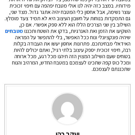
מידותיו. במצב כזה יהיה לנו אולי מטבח יפהפה עם חיפוי זכוכית
עוצר נשימה, אבל אחסון כלי המטבח יהיה אתגר גדול. מצד שני,
גם התמקדות בנוחות על חשבון העיצוב היא לא תמיד צעד מומלץ.
השילוב בין שני הצרכים הללו הוא ללא ספק אפשרי. אם כן,
השקיעו את הזמן ואת האנרגיות, בדקו את השטח ותכננו
מטבחים
שיהיה פונקציונלי ונוח ככל האפשר, בלי להתפשר על המראה
האידאלי מבחינתכם. פתרונות אחסון יעשו את העבודה בקלות
רבה, חיפוי זכוכית יספק עיצוב בלתי רגיל, ואתם יכולים להיות
בטוחים שעם השילוב המצוין הזה תיהנו מכל רגע, מכל ארוחה
ומכל כוס קפה שתכינו לעצמכם במטבח החדש, המרהיב והנוח
שתכננתם לעצמכם.
יעקב כהן