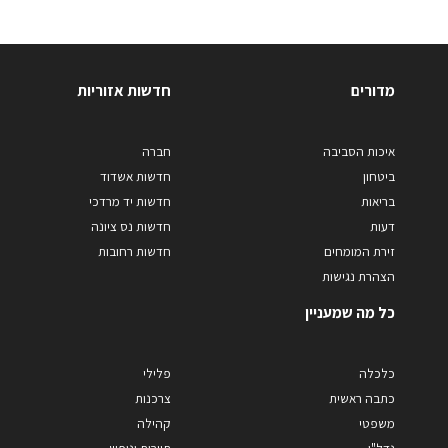
מדורים
חדשות אזוריות
איכות הסביבה
חברה
ביטחון
חדשות אשדוד
בריאות
חדשות יד מרדכי
דעות
חדשות נס ציונה
זירת המומחים
חדשות רחובות
הצהרת נגישות
כל מה שמעניין
כלכלה
פלילי
כתבה ראשית
צרכנות
משפטי
קהילה