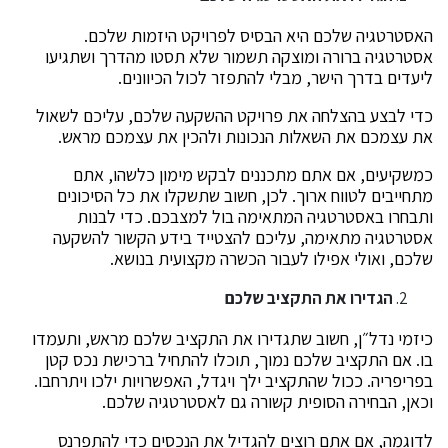
האסטרטגיה שלכם היא הבסיס לפרויקט היזמות שלכם.
אסטרטגיה ברורה ומוצקה תשמור שלא תסטו מהדרך ושתגיעו
ליעדים בדרך הישר, מבלי להתפזר לכול הכיוונים.
כדי לבצע בהצלחה את פרויקט ההשקעה שלכם, עליכם לשאול
את עצמכם את השאלות הנכונות ולהכין את עצמכם מראש.
כמשקיעים, אם אתם מתכננים לבקש מימון כלשהו, אתם
מתחייבים לטווח ארוך. לכן, חשוב שתשקלו את כל הסיכונים
ותבחרו באסטרטגיה המתאימה בול למצבכם. כדי לבנות
אסטרטגיה מתאימה, עליכם להצטייד בידע הקשור להשקעה
שלכם, ואולי אפילו לעבור הכשרה מקצועית בנושא.
הגדירו את התקציב שלכם
כיזמי נדל״ן, חשוב שתגדירו את התקציב שלכם מראש, ותעמדו
בו. אם התקציב שלכם נמוך, תוכלו להתחיל ברכישת נכס קטן
בפריפריה. ככול שהתקציב ילך ויגדל, האפשרויות ילכו ויתרחבו.
וכאן, הבחירה הסופית קשורה גם לאסטרטגיה שלכם.
לדוגמה, אם אתם רוצים להגדיל את הנכסים כדי להתפרנס