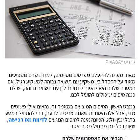
קרדיט PIXABAY
מאוד מפתה להתעלם מפרטים מסוימים, למרות שהם משפיעים
מאוד על ההבדל בין משקיע עם תשואה גבוהה למשקיע רגיל. אם
המטרה שלכם היא להפוך ליזמי נדל״ן עם תשואה גבוהה, יש לנו
כמה טיפים שיכולים להועיל לכם.
במבט ראשון, הטיפים המוצעים במאמר זה, נראים אולי פשוטים
מדי, אבל אלה היסודות שאתם צריכים לדעת, כדי להתחיל במסע
ברגל ימין. ולא, הכוונה אינה לטיפים הנוגעים
לדיווח מס רכישה
,
שאותו כל יזם מתחיל מכיר היטב.
הגדירו את האסטרטגיה שלכם