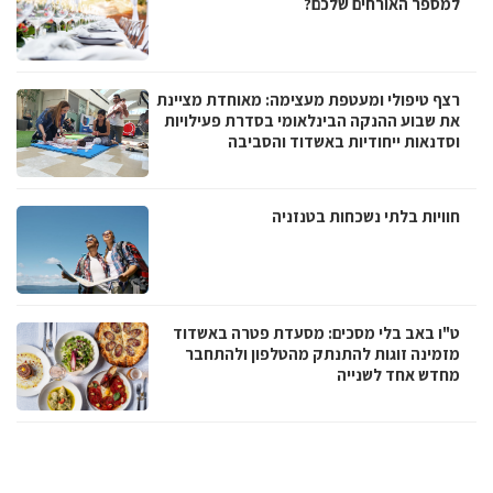
למספר האורחים שלכם?
רצף טיפולי ומעטפת מעצימה: מאוחדת מציינת
את שבוע ההנקה הבינלאומי בסדרת פעילויות
וסדנאות ייחודיות באשדוד והסביבה
חוויות בלתי נשכחות בטנזניה
ט"ו באב בלי מסכים: מסעדת פטרה באשדוד
מזמינה זוגות להתנתק מהטלפון ולהתחבר
מחדש אחד לשנייה