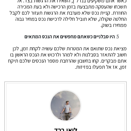
כאשר אתם משקיעים בנדל״ן, השאירו את הרגשות בצד. אל
תשכחו שהעסקה מתבצעת בזמן הרכישה ולא בעת המכירה
החוזרת. קניית נכס שלא מערבת את הרגשות תעזור לכם לקבל
החלטה שקולה, שלא תוביל חלילה לרכישת נכס במחיר גבוה
ממחירו בשוק.
היו סבלניים כשאתם מחפשים את הנכס המתאים
מציאת נכס שתואם את המטרות שלכם עשויה לקחת זמן, לכן
חשוב להתאזר בסבלנות ולא למהר ולרכוש את הנכס הראשון בו
אתם מבקרים. קחו בחשבון שהרחבת מספר הנכסים שלכם תיקח
זמן, אז אל תפעלו בפזיזות.
ליאו ברד