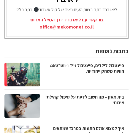
ליאו ברד כתב בצוות העיתונאים של קול אשדוד
כתב כללי
צור קשר עם ליאו ברד דרך המייל האדום:
office@mekomonet.co.il
כתבות נוספות
פיינטבול לילדים, פיינטבול נייד ו-ווטרטאג:
חוויות משחק ייחודיות
בית מאזן - מה חשוב לדעת על טיפול קהילתי
איכותי
איך למצוא אולם חתונות במרכז שמתאים