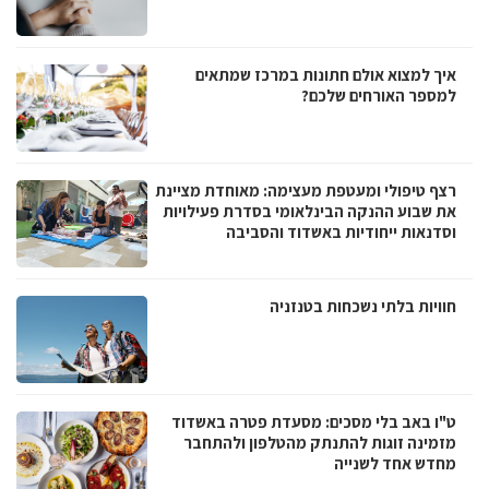
איך למצוא אולם חתונות במרכז שמתאים
למספר האורחים שלכם?
רצף טיפולי ומעטפת מעצימה: מאוחדת מציינת
את שבוע ההנקה הבינלאומי בסדרת פעילויות
וסדנאות ייחודיות באשדוד והסביבה
חוויות בלתי נשכחות בטנזניה
ט"ו באב בלי מסכים: מסעדת פטרה באשדוד
מזמינה זוגות להתנתק מהטלפון ולהתחבר
מחדש אחד לשנייה