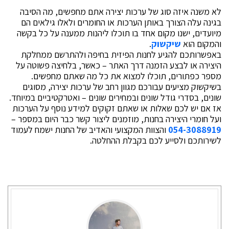
לא משנה איזה סוג של ערכות יצירה אתם מחפשים, מה הסיבה
בגינה עלה הצורך באותן הערכות או החומרים ולאלו גילאים הם
מיועדים, ישנו מקום אחד בו תוכלו ליהנות ממענה על כל בקשה
והמקום הוא
שיקשוק
.
באפשרותכם להגיע לחנות הפיזית בחיפה ולהתרשם ממחלקת
היצירה או לבצע הזמנה דרך האתר – כאשר, בלחיצה פשוטה על
מספר כפתורים, תוכלו למצוא את כל מה שאתם מחפשים.
בשיקשוק מציעים עבורכם מגוון רחב של ערכות יצירה, מסוגים
שונים, בסדרי גודל שונים ובמחירים שונים – ואטרקטיביים במיוחד.
אז אם יש לכם שאלות או שאתם זקוקים למידע נוסף על הערכות
ועל חומרי היצירה בחנות, מוזמנים ליצור קשר כבר היום במספר –
054-3088919
והצוות המקצועי והאדיב של החנות ישמח לעמוד
לשירותכם ולסייע לכם בקבלת ההחלטה.