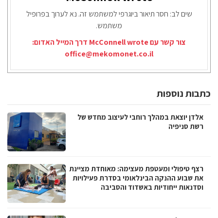
שים לב: חסר תיאור ביוגרפי למשתמש זה. נא לערוך בפרופיל
משתמש.
צור קשר עם McConnell wrote דרך המייל האדום:
office@mekomonet.co.il
כתבות נוספות
אלדן יוצאת במהלך רוחבי לעיצוב מחדש של
רשת סניפיה
רצף טיפולי ומעטפת מעצימה: מאוחדת מציינת
את שבוע ההנקה הבינלאומי בסדרת פעילויות
וסדנאות ייחודיות באשדוד והסביבה