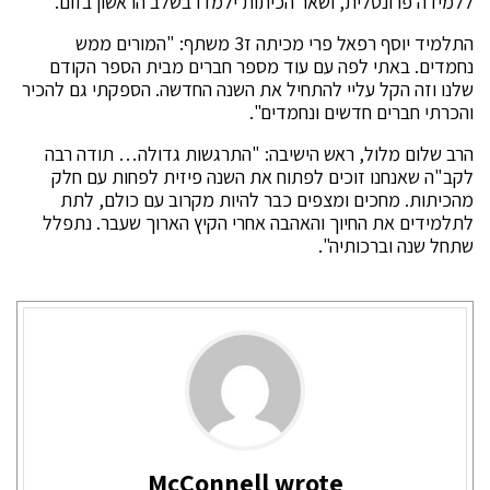
ללמידה פרונטלית, ושאר הכיתות ילמדו בשלב הראשון בזום.
התלמיד יוסף רפאל פרי מכיתה ז3 משתף: "המורים ממש
נחמדים. באתי לפה עם עוד מספר חברים מבית הספר הקודם
שלנו וזה הקל עליי להתחיל את השנה החדשה. הספקתי גם להכיר
והכרתי חברים חדשים ונחמדים".
הרב שלום מלול, ראש הישיבה: "התרגשות גדולה… תודה רבה
לקב"ה שאנחנו זוכים לפתוח את השנה פיזית לפחות עם חלק
מהכיתות. מחכים ומצפים כבר להיות מקרוב עם כולם, לתת
לתלמידים את החיוך והאהבה אחרי הקיץ הארוך שעבר. נתפלל
שתחל שנה וברכותיה".
McConnell wrote