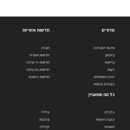
מדורים
חדשות אזוריות
איכות הסביבה
חברה
ביטחון
חדשות אשדוד
בריאות
חדשות יד מרדכי
דעות
חדשות נס ציונה
זירת המומחים
חדשות רחובות
הצהרת נגישות
כל מה שמעניין
כלכלה
פלילי
כתבה ראשית
צרכנות
משפטי
קהילה