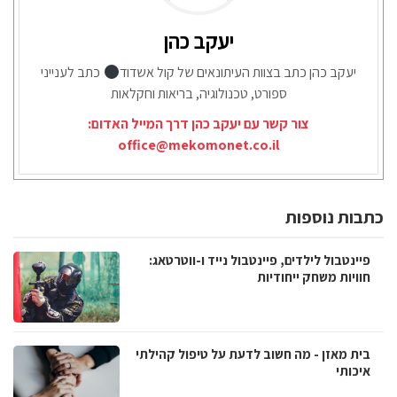
יעקב כהן
יעקב כהן כתב בצוות העיתונאים של קול אשדוד
כתב לענייני
ספורט, טכנולוגיה, בריאות וחקלאות
צור קשר עם יעקב כהן דרך המייל האדום:
office@mekomonet.co.il
כתבות נוספות
פיינטבול לילדים, פיינטבול נייד ו-ווטרטאג:
חוויות משחק ייחודיות
בית מאזן - מה חשוב לדעת על טיפול קהילתי
איכותי