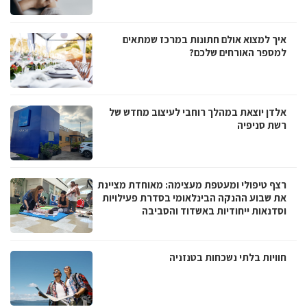
איך למצוא אולם חתונות במרכז שמתאים
למספר האורחים שלכם?
אלדן יוצאת במהלך רוחבי לעיצוב מחדש של
רשת סניפיה
רצף טיפולי ומעטפת מעצימה: מאוחדת מציינת
את שבוע ההנקה הבינלאומי בסדרת פעילויות
וסדנאות ייחודיות באשדוד והסביבה
חוויות בלתי נשכחות בטנזניה