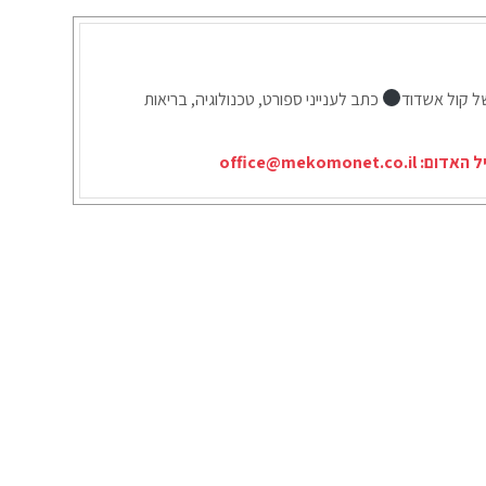
ל קול אשדוד
כתב לענייני ספורט, טכנולוגיה, בריאות
יל האדום:
office@mekomonet.co.il