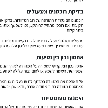
בדיקת רוכסנים ומנעולים
רוכסנים הם נקודת התורפה של רוב המזוודות. בדקו את
תקיעות. אם רוכסן מתחיל להיתקע, נסו לשפשף אותו במ
ביתר קלות.
מנעולים ומנגנוני נעילה צריכים להיות נקיים ותקינים.
עובדים כמו שצריך. שמנו מעט שמן סיליקון על המנגנון
אחסון נכון בין נסיעות
אחסון נכון הוא קריטי לשמירה על המזוודה לאורך שנים.
שמש ישיר. חשיפה לשמש או לחום גבוה עלולה לפגוע בח
אל תאחסנו את המזוודה במרתף לח או בעליית גג חמה,
מאחסנים מזוודה בתוך מזוודה אחרת, ודאו שהן יבשות לח
הימנעו מעומס יתר
אחד הטעויות הנפוצות ביותר היא עמיסת יתר של המזוו