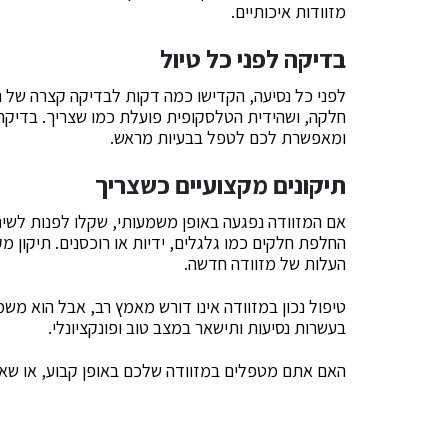
מזוודות איכותיים.
בדיקה לפני כל טיול
לפני כל נסיעה, הקדישו כמה דקות לבדיקה קצרה של המ
חלקה, ושהידית הטלסקופית פועלת כמו שצריך. בדיק
ומאפשרת לכם לטפל בבעיות מראש.
תיקונים מקצועיים כשצריך
אם המזוודה נפגעה באופן משמעותי, שקלו לפנות לשירות
החלפת חלקים כמו גלגלים, ידיות או רוכסנים. תיקון מ
העלות של מזוודה חדשה.
טיפול נכון במזוודה אינו דורש מאמץ רב, אבל הוא מש
בעשרות נסיעות ותישאר במצב טוב ופונקציונלי.
האם אתם מטפלים במזוודה שלכם באופן קבוע, או שא