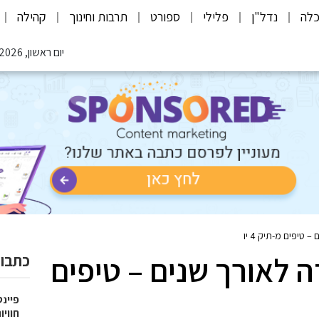
לה
נדל"ן
פלילי
ספורט
תרבות וחינוך
קהילה
יום ראשון, 09.08.2026
טיפים מ-תיק 4 יו
 לאורך שנים – טיפים
כתבות
פיינט
חוויו