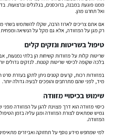
ממנו פוגעת במבנה, ברוכסנים, בגלגלים וברצועות. ב
ואל תחרגו מהן.
אם אתם צריכים לארוז הרבה, שקלו להשתמש בשתי מזו
רק מגן על המזוודה, אלא גם מקל על הנשיאה ומפחית א
טיפול בשריטות ונזקים קלים
שריטות קלות על מזוודות קשיחות הן בלתי נמנעות, א
בלכה שקופה לכיסוי שריטות קטנות. לנזקים גדולים יות
במזוודות רכות, קרעים קטנים ניתן לתקן בעזרת סרט ת
מיד, לפני שהם מתרחבים והופכים לבעיה גדולה יותר.
שימוש בכיסויי מזוודה
כיסוי מזוודה הוא דרך מצוינת להגן על המזוודה מפני 
גמיש שמתאים לצורת המזוודה ומגן עליה בזמן הטיפול ב
המזוודה.
למי שמחפש מידע נוסף על תחזוקה ואביזרים מתאימים ל