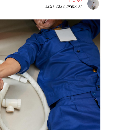
ליאו ברד
07 אפריל, 2022 13:57