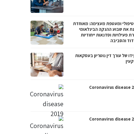
טיפולי ומעטפת מעצימה: מאוחדת
נת את שבוע ההנקה הבינלאומי
 פעילויות וסדנאות ייחודיות
וד והסביבה
ו של עורך דין נוטריון בעסקאות
עין
Coronavirus disease 
Coronavirus disease 