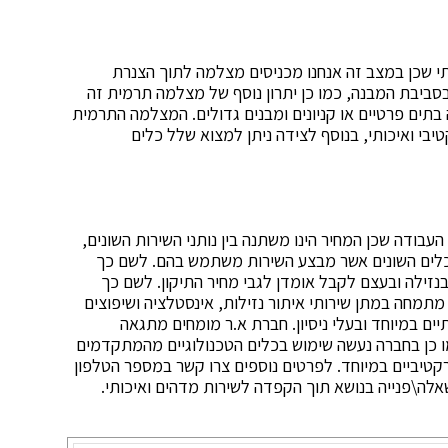
ותי שכן במצב זה אנחנו מכניסים מצלמה לתוך הצנרת
יבת המבנה, כמו כן יתרון נוסף של מצלמה תרמית זה
ים פרטיים או קניונים ומבנים גדולים. המצלמה התרמית
יבי ואיכותי, בנוסף לצידה ניתן למצוא שלל כלים
העבודה שכן המחיר הינו משתנה בין נותני השירות השונים,
 בכלים השונים אשר מבצע השירות משתמש בהם. לשם כך
נזילה ובעצם לקבל אומדן לגבי מחיר התיקון. לשם כך
תמחה במתן שירותי איתור נזילות, אינסטלציה ושיפוצים
ים במיוחד ובעלי ניסיון. חברת א.ר מומחים מתגאה
מו כן בחברה נעשה שימוש בכלים הטכנולוגיים מהמתקדמים
קטיביים במיוחד. לפרטים נוספים צרו קשר במספר הטלפון
ה\פנייה בנושא תוך הקפדה לשירות מדהים ואיכותי.