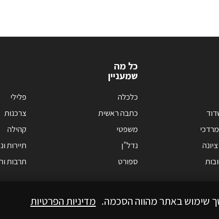
כל מה
שמעניין
כלכלה
פלילי
דוד
כתבה ראשית
צרכנות
מרדכי
משפטי
קהילה
ציונה
נדל"ן
תיירות ונ
בות
ספורט
תרבות וחי
ך שימוש באתר מהווה הסכמה.
מדיניות הפרטיות