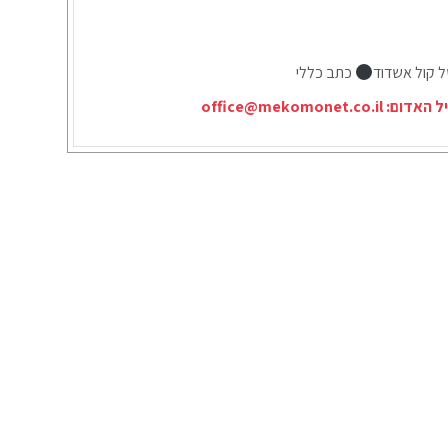
ל קול אשדוד
כתב כללי
יל האדום:
office@mekomonet.co.il