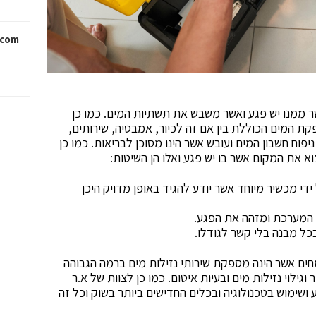
com/
 ממנו יש פגע ואשר משבש את תשתיות המים. כמו כן
 המים הכוללת בין אם זה לכיור, אמבטיה, שירותים,
יפוח חשבון המים ועובש אשר הינו מסוכן לבריאות. כמו כן
את המקום אשר בו יש פגע ואלו הן השיטות:
די מכשיר מיוחד אשר יודע להגיד באופן מדויק היכן
 המערכת ומזהה את הפגע.
כל מבנה בלי קשר לגודלו.
ים אשר הינה מספקת שירותי נזילות מים ברמה הגבוהה
ילוי נזילות מים ובעיות איטום. כמו כן לצוות של א.ר
דע ושימוש בטכנולוגיה ובכלים החדישים ביותר בשוק וכל זה