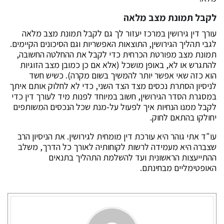
לקבל תמונת מצב מלאה
עורך דין גירושין במרכז יעזור לך גם לקבל תמונת מצב מלאה
לגבי תהליך הגירושין, התוצאות האפשריות וגם הסיכונים הקיימים.
תמונת מצב מפורטת הכרחית כדי לקבל את ההחלטה החשובה,
להתגרש או לא, באופן מושכל (אלא אם כן כמובן מצב הזוגיות
הוא כזה שאי אפשר יותר להמשיך בשום מקרה). כשיש חשד
לניסיון הסתרת נכסים מצד הצד השני, כדי לא לחלוק אותם איתך
במסגרת הסדר הגירושין, חשוב במיוחד לפנות מיד לעורך דין כדי
לקבל ממנו הנחיות איך לפעול על-מנת שכל הנכסים המשותפים
יחולקו בהתאם לחוק.
עו"ד אתי גוהר היא עורכת דין מומחית לגירושין. את הניסיון הרב
שצברה היא מעמידה לרשות לקוחותיה לאורך כל הדרך, משלב
ההתייעצות הראשונית ועד להשלמת התהליך בתנאים
האופטימליים מבחינתם.