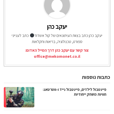
יעקב כהן
יעקב כהן כתב בצוות העיתונאים של קול אשדוד
כתב לענייני
ספורט, טכנולוגיה, בריאות וחקלאות
צור קשר עם יעקב כהן דרך המייל האדום:
office@mekomonet.co.il
כתבות נוספות
פיינטבול לילדים, פיינטבול נייד ו-ווטרטאג:
חוויות משחק ייחודיות