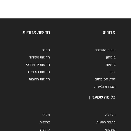
מדורים
חדשות אזוריות
איכות הסביבה
חברה
ביטחון
חדשות אשדוד
בריאות
חדשות יד מרדכי
דעות
חדשות נס ציונה
זירת המומחים
חדשות רחובות
הצהרת נגישות
כל מה שמעניין
כלכלה
פלילי
כתבה ראשית
צרכנות
משפטי
קהילה