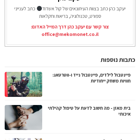
יעקב כהן כתב בצוות העיתונאים של קול אשדוד
כתב לענייני
ספורט, טכנולוגיה, בריאות וחקלאות
צור קשר עם יעקב כהן דרך המייל האדום:
office@mekomonet.co.il
כתבות נוספות
פיינטבול לילדים, פיינטבול נייד ו-ווטרטאג:
חוויות משחק ייחודיות
בית מאזן - מה חשוב לדעת על טיפול קהילתי
איכותי