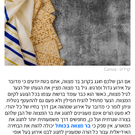
קרדיט - Canva
אם הבן שלכם חוגג בקרוב בר מצווה, אתם בטח יודעים כי מדובר
על אירוע גדול ומרגש. גיל בר מצווה מציין את הגעתו של הנער
לגיל מצוות, כאשר הוא כבר עומד ברשות עצמו בכל הנוגע לקיום
המצוות. הנער מתחיל להניח תפילין ולא פעם גם להתעטף בטלית
וניתן לומר כי מדובר על אירוע שמהווה אבן דרך בחייו של כל יהודי.
לא מעט הורים אינם מעוניינים לחגוג את בר המצווה של הבן שלהם
בצורה שגרתית ועל כן, מחפשים דרך משמעותית יותר לחגוג את
המאורע. אין ספק כי
בר מצווה בכותל
יכולה להוות את הבחירה
האידיאלית עבור כל הורה שמעוניין לחגוג לבנו אירוע בעל אופי